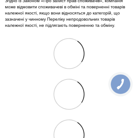
Згідно із Законом «Про захист прав споживачів», компанія
може відмовити споживачеві в обміні та поверненні товарів
належної якості, якщо вони відносяться до категорій, що
зазначені у чинному Переліку непродовольчих товарів
належної якості, не підлягають поверненню та обміну.