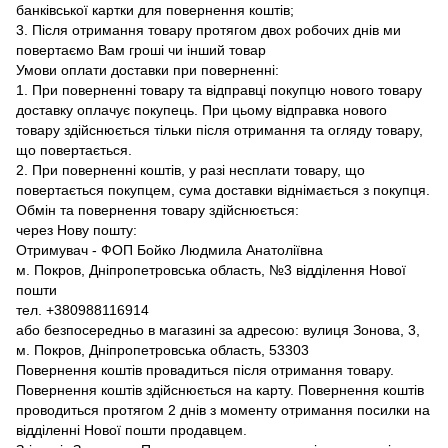
банківської картки для повернення коштів;
3. Після отримання товару протягом двох робочих днів ми
повертаємо Вам гроші чи інший товар
Умови оплати доставки при поверненні:
1. При поверненні товару та відправці покупцю нового товару
доставку оплачує покупець. При цьому відправка нового
товару здійснюється тільки після отримання та огляду товару,
що повертається.
2. При поверненні коштів, у разі несплати товару, що
повертається покупцем, сума доставки віднімається з покупця.
Обмін та повернення товару здійснюється:
через Нову пошту:
Отримувач - ФОП Бойко Людмила Анатоліївна
м. Покров, Дніпропетровська область, №3 відділення Нової
пошти
тел. +380988116914
або безпосередньо в магазині за адресою: вулиця Зонова, 3,
м. Покров, Дніпропетровська область, 53303
Повернення коштів провадиться після отримання товару.
Повернення коштів здійснюється на карту. Повернення коштів
проводиться протягом 2 днів з моменту отримання посилки на
відділенні Нової пошти продавцем.