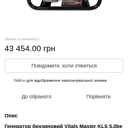
Немає в наявності
43 454.00 грн
Повідомити, коли з'явиться
Увійти
для відображення накопичувальної знижки
%
До обраного
Порівняти
Опис
Генератор бензиновий Vitals Master KLS 5.0be