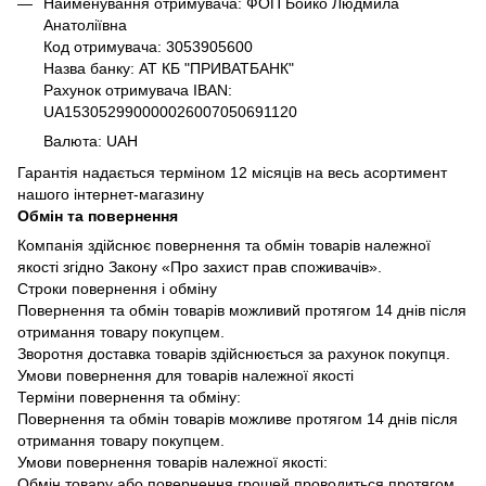
Найменування отримувача: ФОП Бойко Людмила
Анатоліївна
Код отримувача: 3053905600
Назва банку: АТ КБ "ПРИВАТБАНК"
Рахунок отримувача IBAN:
UA153052990000026007050691120
Валюта: UAH
Гарантія надається терміном 12 місяців на весь асортимент
нашого інтернет-магазину
Обмін та повернення
Компанія здійснює повернення та обмін товарів належної
якості згідно Закону «Про захист прав споживачів».
Строки повернення і обміну
Повернення та обмін товарів можливий протягом 14 днів після
отримання товару покупцем.
Зворотня доставка товарів здійснюється за рахунок покупця.
Умови повернення для товарів належної якості
Терміни повернення та обміну:
Повернення та обмін товарів можливе протягом 14 днів після
отримання товару покупцем.
Умови повернення товарів належної якості:
Обмін товару або повернення грошей проводиться протягом