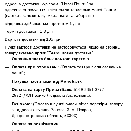
Адресна доставка кур'єром "Нової Пошти" за
адресою оплачується клієнтом за тарифами Нової Пошти
(вартість залежить від міста, ваги та габаритів).
відправка здійснюється протягом 1 дня.
Термін доставки - 1-3 дні
Вартість доставки від 105 грн.
Пункт вартості доставки не застосовується, якщо на сторінці
товару вказано ярлик "Безкоштовна доставка".
Онлайн-оплата банківською карткою
Оплата при отриманні:
(Оплата товару після огляду на
пошті);
Покупка частинами від Monobank
Оплата на карту ПриватБанк:
5169 3351 0777
2572
(ФОП Бойко Людмила Анатоліївна);
Готівкою:
(Оплата в пункті видачі після перевірки товару
за адресою: вулиця Зонова, 3, м. Покров,
Дніпропетровська область, 53303);
Оплата за реквізитами: