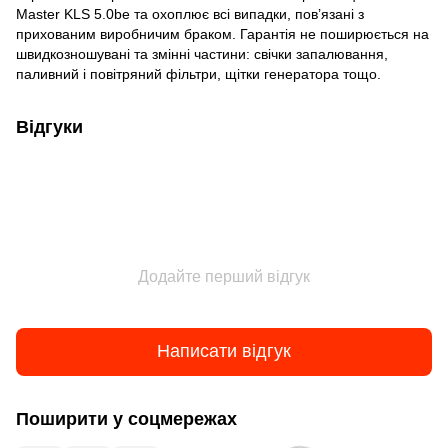
Master KLS 5.0be та охоплює всі випадки, пов’язані з
прихованим виробничим браком. Гарантія не поширюється на
швидкозношувані та змінні частини: свічки запалювання,
паливний і повітряний фільтри, щітки генератора тощо.
Відгуки
Додайте перший відгук
Написати відгук
Поширити у соцмережах