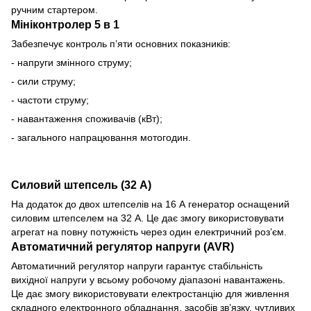
ручним стартером.
Мініконтролер 5 в 1
Забезпечує контроль п’яти основних показників:
- напруги змінного струму;
- сили струму;
- частоти струму;
- навантаження споживачів (кВт);
- загального напрацювання мотогодин.
Силовий штепсель (32 А)
На додаток до двох штепселів на 16 А генератор оснащений
силовим штепселем на 32 А. Це дає змогу використовувати
агрегат на повну потужність через один електричний роз’єм.
Автоматичний регулятор напруги (AVR)
Автоматичний регулятор напруги гарантує стабільність
вихідної напруги у всьому робочому діапазоні навантажень.
Це дає змогу використовувати електростанцію для живлення
складного електронного обладнання, засобів зв’язку, чутливих