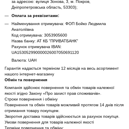
за адресою: вулиця Зонова, 3, м. Покров,
Дніпропетровська область, 53303);
Оплата за реквізитами:
Найменування отримувача: ФОП Бойко Людмила
Анатоліївна
Код отримувача: 3053905600
Назва банку: АТ КБ "ПРИВАТБАНК"
Рахунок отримувача IBAN:
UA153052990000026007050691120
Валюта: UAH
Гарантія надається терміном 12 місяців на весь асортимент
нашого інтернет-магазину
Обмін та повернення
Компанія здійснює повернення та обмін товарів належної
якості згідно Закону «Про захист прав споживачів».
Строки повернення і обміну
Повернення та обмін товарів можливий протягом 14 днів після
отримання товару покупцем.
Зворотня доставка товарів здійснюється за рахунок покупця.
Умови повернення для товарів належної якості
Терміни повернення та обміну: