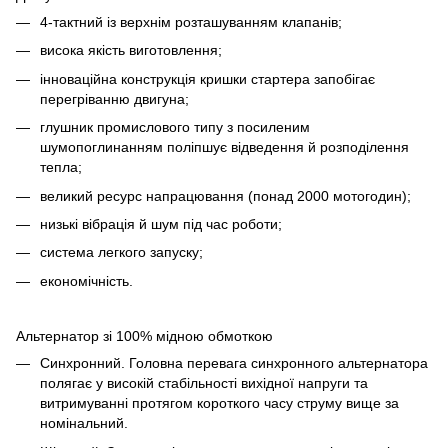
4-тактний із верхнім розташуванням клапанів;
висока якість виготовлення;
інноваційна конструкція кришки стартера запобігає
перегріванню двигуна;
глушник промислового типу з посиленим
шумопоглинанням поліпшує відведення й розподілення
тепла;
великий ресурс напрацювання (понад 2000 мотогодин);
низькі вібрація й шум під час роботи;
система легкого запуску;
економічність.
Альтернатор зі 100% мідною обмоткою
Синхронний. Головна перевага синхронного альтернатора
полягає у високій стабільності вихідної напруги та
витримуванні протягом короткого часу струму вище за
номінальний.