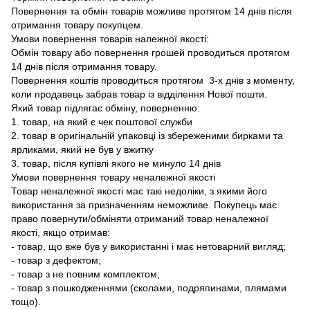
Повернення та обмін товарів можливе протягом 14 днів після
отримання товару покупцем.
Умови повернення товарів належної якості:
Обмін товару або повернення грошей проводиться протягом
14 днів після отримання товару.
Повернення коштів проводиться протягом 3-х днів з моменту,
коли продавець забрав товар із відділення Нової пошти.
Який товар підлягає обміну, поверненню:
1. товар, на який є чек поштової служби
2. товар в оригінальній упаковці із збереженими бирками та
ярликами, який не був у вжитку
3. товар, після купівлі якого не минуло 14 днів
Умови повернення товару неналежної якості
Товар неналежної якості має такі недоліки, з якими його
використання за призначенням неможливе. Покупець має
право повернути/обміняти отриманий товар неналежної
якості, якщо отримав:
- товар, що вже був у використанні і має нетоварний вигляд;
- товар з дефектом;
- товар з не повним комплектом;
- товар з пошкодженнями (сколами, подряпинами, плямами
тощо).