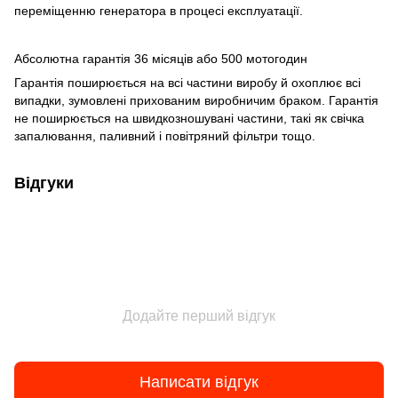
переміщенню генератора в процесі експлуатації.
Абсолютна гарантія 36 місяців або 500 мотогодин
Гарантія поширюється на всі частини виробу й охоплює всі
випадки, зумовлені прихованим виробничим браком. Гарантія
не поширюється на швидкозношувані частини, такі як свічка
запалювання, паливний і повітряний фільтри тощо.
Відгуки
Додайте перший відгук
Написати відгук