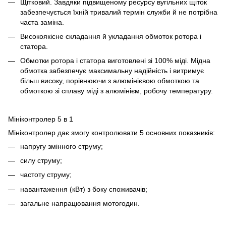
Щітковий. Завдяки підвищеному ресурсу вугільних щіток
забезпечується їхній тривалий термін служби й не потрібна
часта заміна.
Високоякісне складання й укладання обмоток ротора і
статора.
Обмотки ротора і статора виготовлені зі 100% міді. Мідна
обмотка забезпечує максимальну надійність і витримує
більш високу, порівнюючи з алюмінієвою обмоткою та
обмоткою зі сплаву міді з алюмінієм, робочу температуру.
Мініконтролер 5 в 1
Мініконтролер дає змогу контролювати 5 основних показників:
напругу змінного струму;
силу струму;
частоту струму;
навантаження (кВт) з боку споживачів;
загальне напрацювання мотогодин.