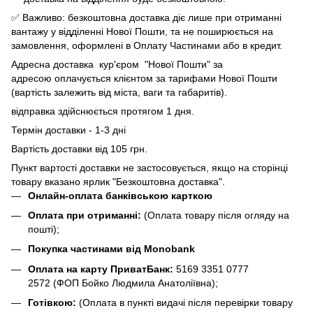
✅ Важливо: безкоштовна доставка діє лише при отриманні
вантажу у відділенні Нової Пошти, та не поширюється на
замовлення, оформлені в Оплату Частинами або в кредит.
Адресна доставка кур'єром "Нової Пошти" за
адресою оплачується клієнтом за тарифами Нової Пошти
(вартість залежить від міста, ваги та габаритів).
відправка здійснюється протягом 1 дня.
Термін доставки - 1-3 дні
Вартість доставки від 105 грн.
Пункт вартості доставки не застосовується, якщо на сторінці
товару вказано ярлик "Безкоштовна доставка".
Онлайн-оплата банківською карткою
Оплата при отриманні:
(Оплата товару після огляду на
пошті);
Покупка частинами від Monobank
Оплата на карту ПриватБанк:
5169 3351 0777
2572
(ФОП Бойко Людмила Анатоліївна);
Готівкою:
(Оплата в пункті видачі після перевірки товару