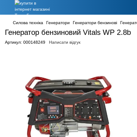
Силова техніка
Генератори
Генератори бензинові
Генерато
Генератор бензиновий Vitals WP 2.8b
Артикул:
000148249
Написати відгук