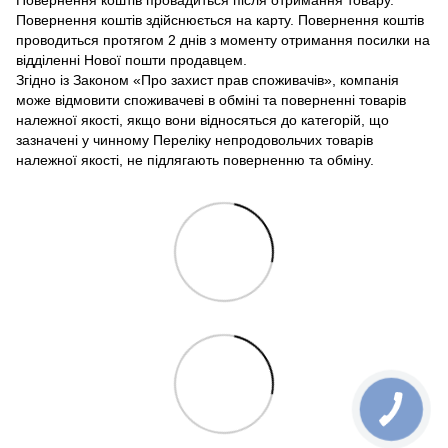
Повернення коштів провадиться після отримання товару.
Повернення коштів здійснюється на карту. Повернення коштів
проводиться протягом 2 днів з моменту отримання посилки на
відділенні Нової пошти продавцем.
Згідно із Законом «Про захист прав споживачів», компанія
може відмовити споживачеві в обміні та поверненні товарів
належної якості, якщо вони відносяться до категорій, що
зазначені у чинному Переліку непродовольчих товарів
належної якості, не підлягають поверненню та обміну.