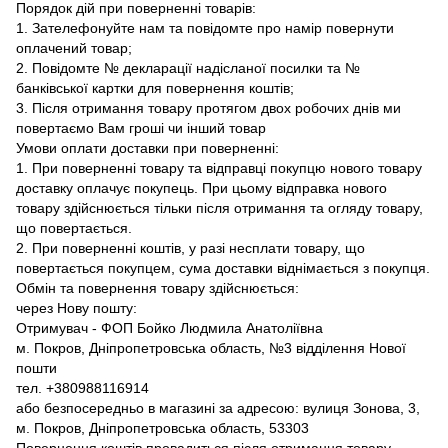
Порядок дій при поверненні товарів:
1. Зателефонуйте нам та повідомте про намір повернути
оплачений товар;
2. Повідомте № декларації надісланої посилки та №
банківської картки для повернення коштів;
3. Після отримання товару протягом двох робочих днів ми
повертаємо Вам гроші чи інший товар
Умови оплати доставки при поверненні:
1. При поверненні товару та відправці покупцю нового товару
доставку оплачує покупець. При цьому відправка нового
товару здійснюється тільки після отримання та огляду товару,
що повертається.
2. При поверненні коштів, у разі несплати товару, що
повертається покупцем, сума доставки віднімається з покупця.
Обмін та повернення товару здійснюється:
через Нову пошту:
Отримувач - ФОП Бойко Людмила Анатоліївна
м. Покров, Дніпропетровська область, №3 відділення Нової
пошти
тел. +380988116914
або безпосередньо в магазині за адресою: вулиця Зонова, 3,
м. Покров, Дніпропетровська область, 53303