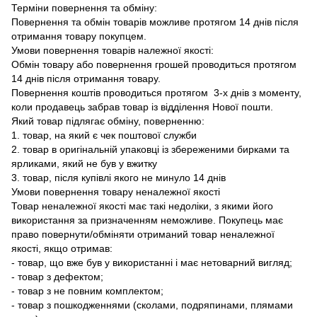
Терміни повернення та обміну:
Повернення та обмін товарів можливе протягом 14 днів після
отримання товару покупцем.
Умови повернення товарів належної якості:
Обмін товару або повернення грошей проводиться протягом
14 днів після отримання товару.
Повернення коштів проводиться протягом 3-х днів з моменту,
коли продавець забрав товар із відділення Нової пошти.
Який товар підлягає обміну, поверненню:
1. товар, на який є чек поштової служби
2. товар в оригінальній упаковці із збереженими бирками та
ярликами, який не був у вжитку
3. товар, після купівлі якого не минуло 14 днів
Умови повернення товару неналежної якості
Товар неналежної якості має такі недоліки, з якими його
використання за призначенням неможливе. Покупець має
право повернути/обміняти отриманий товар неналежної
якості, якщо отримав:
- товар, що вже був у використанні і має нетоварний вигляд;
- товар з дефектом;
- товар з не повним комплектом;
- товар з пошкодженнями (сколами, подряпинами, плямами