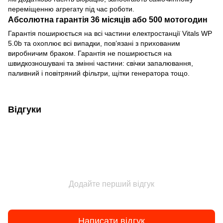
переміщенню агрегату під час роботи.
Абсолютна гарантія 36 місяців або 500 мотогодин
Гарантія поширюється на всі частини електростанції Vitals WP
5.0b та охоплює всі випадки, пов’язані з прихованим
виробничим браком. Гарантія не поширюється на
швидкозношувані та змінні частини: свічки запалювання,
паливний і повітряний фільтри, щітки генератора тощо.
Відгуки
Додайте перший відгук
Написати відгук