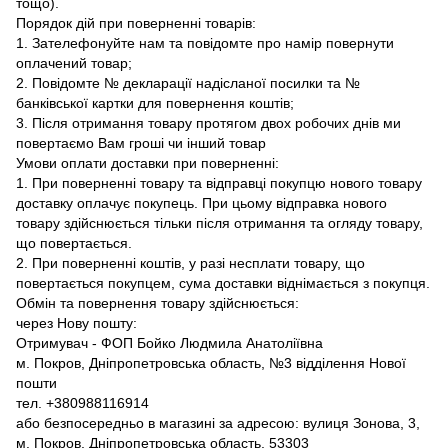
тощо).
Порядок дій при поверненні товарів:
1. Зателефонуйте нам та повідомте про намір повернути
оплачений товар;
2. Повідомте № декларації надісланої посилки та №
банківської картки для повернення коштів;
3. Після отримання товару протягом двох робочих днів ми
повертаємо Вам гроші чи інший товар
Умови оплати доставки при поверненні:
1. При поверненні товару та відправці покупцю нового товару
доставку оплачує покупець. При цьому відправка нового
товару здійснюється тільки після отримання та огляду товару,
що повертається.
2. При поверненні коштів, у разі несплати товару, що
повертається покупцем, сума доставки віднімається з покупця.
Обмін та повернення товару здійснюється:
через Нову пошту:
Отримувач - ФОП Бойко Людмила Анатоліївна
м. Покров, Дніпропетровська область, №3 відділення Нової
пошти
тел. +380988116914
або безпосередньо в магазині за адресою: вулиця Зонова, 3,
м. Покров, Дніпропетровська область, 53303