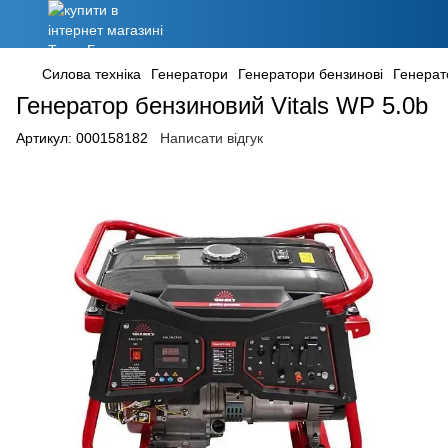
Силова техніка
Генератори
Генератори бензинові
Генерато
Генератор бензиновий Vitals WP 5.0b
Артикул:
000158182
Написати відгук