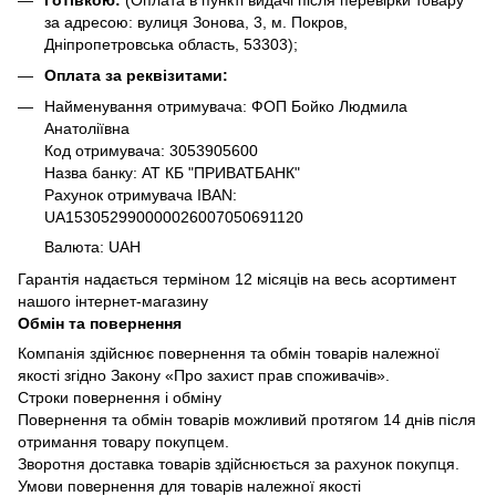
за адресою: вулиця Зонова, 3, м. Покров,
Дніпропетровська область, 53303);
Оплата за реквізитами:
Найменування отримувача: ФОП Бойко Людмила
Анатоліївна
Код отримувача: 3053905600
Назва банку: АТ КБ "ПРИВАТБАНК"
Рахунок отримувача IBAN:
UA153052990000026007050691120
Валюта: UAH
Гарантія надається терміном 12 місяців на весь асортимент
нашого інтернет-магазину
Обмін та повернення
Компанія здійснює повернення та обмін товарів належної
якості згідно Закону «Про захист прав споживачів».
Строки повернення і обміну
Повернення та обмін товарів можливий протягом 14 днів після
отримання товару покупцем.
Зворотня доставка товарів здійснюється за рахунок покупця.
Умови повернення для товарів належної якості