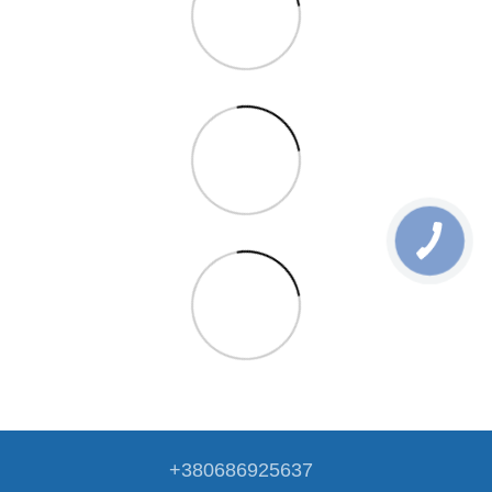
+380686925637