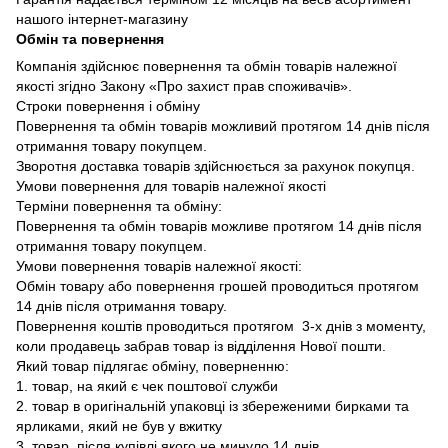
нашого інтернет-магазину
Обмін та повернення
Компанія здійснює повернення та обмін товарів належної
якості згідно Закону «Про захист прав споживачів».
Строки повернення і обміну
Повернення та обмін товарів можливий протягом 14 днів після
отримання товару покупцем.
Зворотня доставка товарів здійснюється за рахунок покупця.
Умови повернення для товарів належної якості
Терміни повернення та обміну:
Повернення та обмін товарів можливе протягом 14 днів після
отримання товару покупцем.
Умови повернення товарів належної якості:
Обмін товару або повернення грошей проводиться протягом
14 днів після отримання товару.
Повернення коштів проводиться протягом 3-х днів з моменту,
коли продавець забрав товар із відділення Нової пошти.
Який товар підлягає обміну, поверненню:
1. товар, на який є чек поштової служби
2. товар в оригінальній упаковці із збереженими бирками та
ярликами, який не був у вжитку
3. товар, після купівлі якого не минуло 14 днів