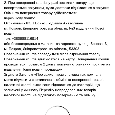
2. При поверненні коштів, у разі несплати товару, що
повертається покупцем, сума доставки віднімається з покупця.
Обмін та повернення товару здійснюється:
через Нову пошту:
Отримувач - ФОП Бойко Людмила Анатоліївна
м. Покров, Дніпропетровська область, №3 відділення Нової
пошти
тел. +380988116914
або безпосередньо в магазині за адресою: вулиця Зонова, 3,
м. Покров, Дніпропетровська область, 53303
Повернення коштів провадиться після отримання товару.
Повернення коштів здійснюється на карту. Повернення коштів
проводиться протягом 2 днів з моменту отримання посилки на
відділенні Нової пошти продавцем.
Згідно із Законом «Про захист прав споживачів», компанія
може відмовити споживачеві в обміні та поверненні товарів
належної якості, якщо вони відносяться до категорій, що
зазначені у чинному Переліку непродовольчих товарів
належної якості, не підлягають поверненню та обміну.