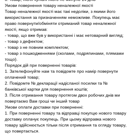
Умови повернення товару неналежної якості
Товар неналежної якості має такі недоліки, з якими його
використання за призначенням неможливе. Покупець має
право повернути/обміняти отриманий товар неналежної
якості, якщо отримав:
- товар, що вже був у використанні і має нетоварний вигляд;
- товар з дефектом;
- товар з не повним комплектом;
- товар з пошкодженнями (сколами, подряпинами, плямами
тощо).
Порядок дій при поверненні товарів:
1. Зателефонуйте нам та повідомте про намір повернути
оплачений товар;
2. Повідомте № декларації надісланої посилки та №
банківської картки для повернення коштів;
3. Після отримання товару протягом двох робочих днів ми
повертаємо Вам гроші чи інший товар
Умови оплати доставки при поверненні:
1. При поверненні товару та відправці покупцю нового товару
доставку оплачує покупець. При цьому відправка нового
товару здійснюється тільки після отримання та огляду товару,
що повертається.