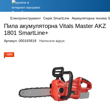
Електроінструмент
Серія SmartLine
Акумуляторна техніка 
Пила акумуляторна Vitals Master AKZ
1801 SmartLine+
Артикул:
000183818
Написати відгук
−33%