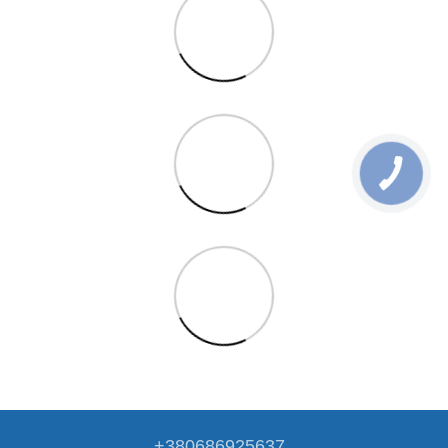
+380686925637