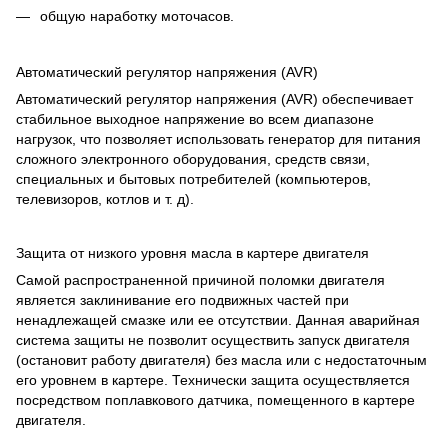
общую наработку моточасов.
Автоматический регулятор напряжения (AVR)
Автоматический регулятор напряжения (AVR) обеспечивает
стабильное выходное напряжение во всем диапазоне
нагрузок, что позволяет использовать генератор для питания
сложного электронного оборудования, средств связи,
специальных и бытовых потребителей (компьютеров,
телевизоров, котлов и т. д).
Защита от низкого уровня масла в картере двигателя
Самой распространенной причиной поломки двигателя
является заклинивание его подвижных частей при
ненадлежащей смазке или ее отсутствии. Данная аварийная
система защиты не позволит осуществить запуск двигателя
(остановит работу двигателя) без масла или с недостаточным
его уровнем в картере. Технически защита осуществляется
посредством поплавкового датчика, помещенного в картере
двигателя.