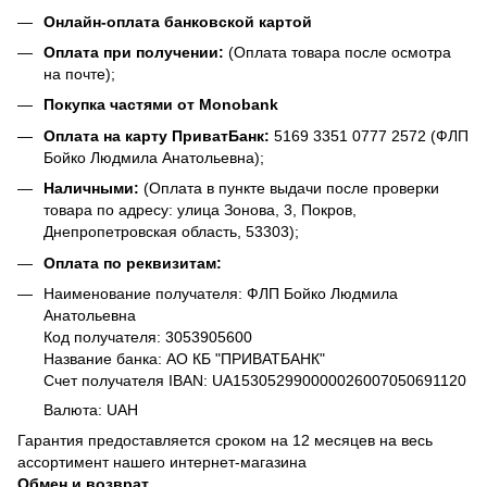
Онлайн-оплата банковской картой
Оплата при получении:
(Оплата товара после осмотра
на почте);
Покупка частями от Monobank
Оплата на карту ПриватБанк:
5169 3351 0777 2572 (ФЛП
Бойко Людмила Анатольевна);
Наличными:
(Оплата в пункте выдачи после проверки
товара по адресу: улица Зонова, 3, Покров,
Днепропетровская область, 53303);
Оплата по реквизитам:
Наименование получателя: ФЛП Бойко Людмила
Анатольевна
Код получателя: 3053905600
Название банка: АО КБ "ПРИВАТБАНК"
Счет получателя IBAN: UA153052990000026007050691120
Валюта: UAH
Гарантия предоставляется сроком на 12 месяцев на весь
ассортимент нашего интернет-магазина
Обмен и возврат