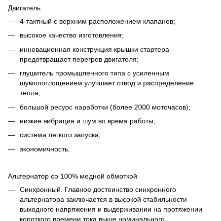
Двигатель
4-тактный с верхним расположением клапанов;
высокое качество изготовления;
инновационная конструкция крышки стартера
предотвращает перегрев двигателя;
глушитель промышленного типа с усиленным
шумопоглощением улучшает отвод и распределение
тепла;
большой ресурс наработки (более 2000 моточасов);
низкие вибрация и шум во время работы;
система легкого запуска;
экономичность.
Альтернатор со 100% медной обмоткой
Синхронный. Главное достоинство синхронного
альтернатора заключается в высокой стабильности
выходного напряжения и выдерживании на протяжении
короткого времени тока выше номинального.