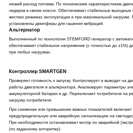
низкий расход топлива. По техническим характеристикам двиг
лидеров в своем классе. Обеспечивает стабильные выходные 
жестких режимах эксплуатации и при максимальной нагрузке.
установлены демпферы для гашения вибраций.
Альтернатор
Выполненный по технологии STEMFORD генератор с автомат
обеспечивает стабильное напряжение (с точностью до ±1%) д
при любых нагрузках.
Контроллер SMARTGEN
Проверяет готовность к запуску. Контролирует и выводит на д
работы двигателя и альтернатора. Анализирует параметры эле
аккумуляторной батареи и др. Переключает потребителя на 
нагрузку потребителя.
При снижении или превышении важных показателей включает з
предупредительную или аварийную сигнализацию на светодио
При необходимости останавливает мотор по аварийной (экстр
(по заданному алгоритму).