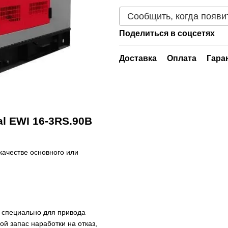
Сообщить, когда появи
Поделиться в соцсетях
Доставка
Оплата
Гара
al EWI 16-3RS.90B
качестве основного или
 специально для привода
й запас наработки на отказ,