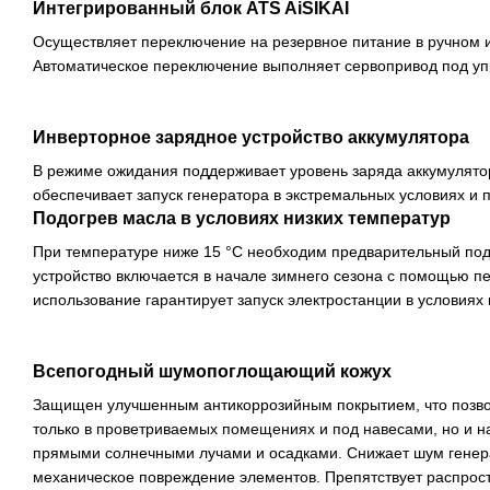
Интегрированный блок ATS AiSIKAI
Осуществляет переключение на резервное питание в ручном 
Автоматическое переключение выполняет сервопривод под уп
Инверторное зарядное устройство аккумулятора
В режиме ожидания поддерживает уровень заряда аккумулято
обеспечивает запуск генератора в экстремальных условиях и 
Подогрев масла в условиях низких температур
При температуре ниже 15 °С необходим предварительный под
устройство включается в начале зимнего сезона с помощью п
использование гарантирует запуск электростанции в условиях 
Всепогодный шумопоглощающий кожух
Защищен улучшенным антикоррозийным покрытием, что позвол
только в проветриваемых помещениях и под навесами, но и н
прямыми солнечными лучами и осадками. Снижает шум генер
механическое повреждение элементов. Препятствует распрос