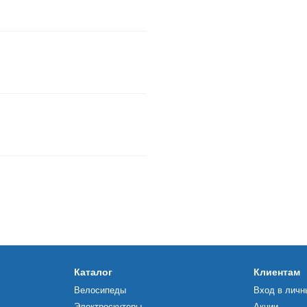
Каталог
Клиентам
Велосипеды
Вход в личн
Электроскутеры
Акции