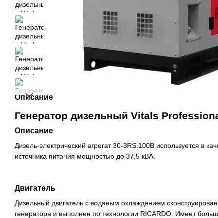
Описание
Генератор дизельный Vitals Profession
Описание
Дизель-электрический агрегат 30-3RS.100B используется в кач
источника питания мощностью до 37,5 кВА.
Двигатель
Дизельный двигатель с водяным охлаждением сконструирован
генератора и выполнен по технологии RICARDO. Имеет большо