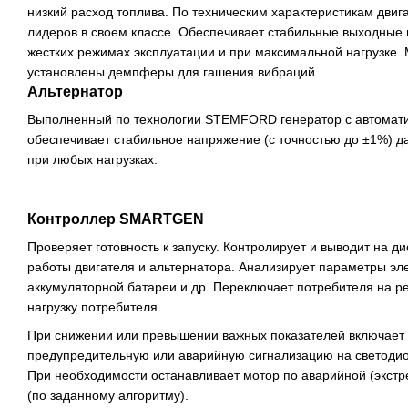
низкий расход топлива. По техническим характеристикам двиг
лидеров в своем классе. Обеспечивает стабильные выходные 
жестких режимах эксплуатации и при максимальной нагрузке.
установлены демпферы для гашения вибраций.
Альтернатор
Выполненный по технологии STEMFORD генератор с автомат
обеспечивает стабильное напряжение (с точностью до ±1%) д
при любых нагрузках.
Контроллер SMARTGEN
Проверяет готовность к запуску. Контролирует и выводит на д
работы двигателя и альтернатора. Анализирует параметры эле
аккумуляторной батареи и др. Переключает потребителя на 
нагрузку потребителя.
При снижении или превышении важных показателей включает з
предупредительную или аварийную сигнализацию на светодио
При необходимости останавливает мотор по аварийной (экстр
(по заданному алгоритму).