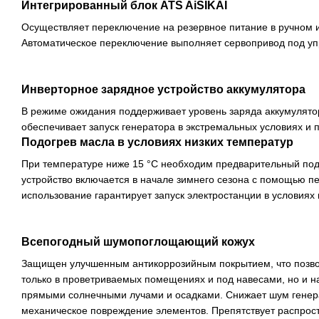
Интегрированный блок ATS AiSIKAI
Осуществляет переключение на резервное питание в ручном 
Автоматическое переключение выполняет сервопривод под уп
Инверторное зарядное устройство аккумулятора
В режиме ожидания поддерживает уровень заряда аккумулято
обеспечивает запуск генератора в экстремальных условиях и 
Подогрев масла в условиях низких температур
При температуре ниже 15 °С необходим предварительный под
устройство включается в начале зимнего сезона с помощью п
использование гарантирует запуск электростанции в условиях 
Всепогодный шумопоглощающий кожух
Защищен улучшенным антикоррозийным покрытием, что позвол
только в проветриваемых помещениях и под навесами, но и н
прямыми солнечными лучами и осадками. Снижает шум генер
механическое повреждение элементов. Препятствует распрос