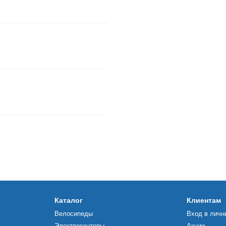
Каталог
Клиентам
Велосипеды
Вход в личн
Электроскутеры
Акции