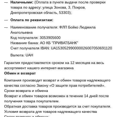
Наличными:
(Оплата в пункте выдачи после проверки
товара по адресу: улица Зонова, 3, Покров,
Днепропетровская область, 53303);
Оплата по реквизитам:
Наименование получателя: ФЛП Бойко Людмила
Анатольевна
Код получателя: 3053905600
Название банка: АО КБ "ПРИВАТБАНК"
Счет получателя IBAN: UA153052990000026007050691120
Валюта: UAH
Гарантия предоставляется сроком на 12 месяцев на весь
ассортимент нашего интернет-магазина
Обмен и возврат
Компания производит возврат и обмен товаров надлежащего
качества согласно Закону «О защите прав потребителей».
Сроки возврата и обмена
Возврат и обмен товаров возможен в течение 14 дней после
получения товара покупателем.
Обратная доставка товаров производится за счет покупателя.
Условия возврата для товаров надлежащего качества
Сроки возврата и обмена: