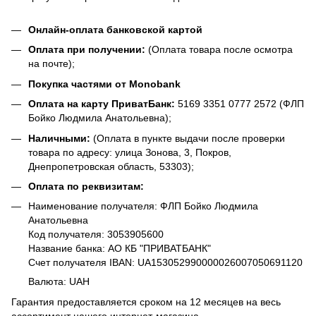
Онлайн-оплата банковской картой
Оплата при получении:
(Оплата товара после осмотра
на почте);
Покупка частями от Monobank
Оплата на карту ПриватБанк:
5169 3351 0777 2572 (ФЛП
Бойко Людмила Анатольевна);
Наличными:
(Оплата в пункте выдачи после проверки
товара по адресу: улица Зонова, 3, Покров,
Днепропетровская область, 53303);
Оплата по реквизитам:
Наименование получателя: ФЛП Бойко Людмила
Анатольевна
Код получателя: 3053905600
Название банка: АО КБ "ПРИВАТБАНК"
Счет получателя IBAN: UA153052990000026007050691120
Валюта: UAH
Гарантия предоставляется сроком на 12 месяцев на весь
ассортимент нашего интернет-магазина