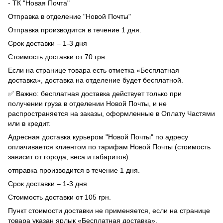
- ТК "Новая Почта"
Отправка в отделение "Новой Почты"
Отправка производится в течение 1 дня.
Срок доставки – 1-3 дня
Стоимость доставки от 70 грн.
Если на странице товара есть отметка «Бесплатная
доставка», доставка на отделение будет бесплатной.
✅ Важно: бесплатная доставка действует только при
получении груза в отделении Новой Почты, и не
распространяется на заказы, оформленные в Оплату Частями
или в кредит.
Адресная доставка курьером "Новой Почты" по адресу
оплачивается клиентом по тарифам Новой Почты (стоимость
зависит от города, веса и габаритов).
отправка производится в течение 1 дня.
Срок доставки – 1-3 дня
Стоимость доставки от 105 грн.
Пункт стоимости доставки не применяется, если на странице
товара указан ярлык «Бесплатная доставка».