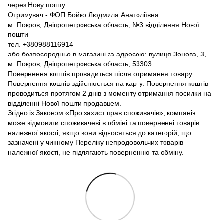
через Нову пошту:
Отримувач - ФОП Бойко Людмила Анатоліївна
м. Покров, Дніпропетровська область, №3 відділення Нової
пошти
тел. +380988116914
або безпосередньо в магазині за адресою: вулиця Зонова, 3,
м. Покров, Дніпропетровська область, 53303
Повернення коштів провадиться після отримання товару.
Повернення коштів здійснюється на карту. Повернення коштів
проводиться протягом 2 днів з моменту отримання посилки на
відділенні Нової пошти продавцем.
Згідно із Законом «Про захист прав споживачів», компанія
може відмовити споживачеві в обміні та поверненні товарів
належної якості, якщо вони відносяться до категорій, що
зазначені у чинному Переліку непродовольчих товарів
належної якості, не підлягають поверненню та обміну.