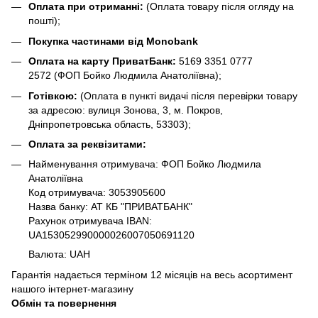
Оплата при отриманні:
(Оплата товару після огляду на
пошті);
Покупка частинами від Monobank
Оплата на карту ПриватБанк:
5169 3351 0777
2572
(ФОП Бойко Людмила Анатоліївна);
Готівкою:
(Оплата в пункті видачі після перевірки товару
за адресою: вулиця Зонова, 3, м. Покров,
Дніпропетровська область, 53303);
Оплата за реквізитами:
Найменування отримувача: ФОП Бойко Людмила
Анатоліївна
Код отримувача: 3053905600
Назва банку: АТ КБ "ПРИВАТБАНК"
Рахунок отримувача IBAN:
UA153052990000026007050691120
Валюта: UAH
Гарантія надається терміном 12 місяців на весь асортимент
нашого інтернет-магазину
Обмін та повернення