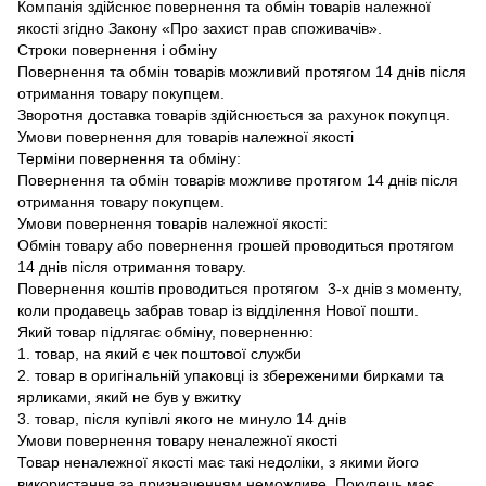
Компанія здійснює повернення та обмін товарів належної
якості згідно Закону «Про захист прав споживачів».
Строки повернення і обміну
Повернення та обмін товарів можливий протягом 14 днів після
отримання товару покупцем.
Зворотня доставка товарів здійснюється за рахунок покупця.
Умови повернення для товарів належної якості
Терміни повернення та обміну:
Повернення та обмін товарів можливе протягом 14 днів після
отримання товару покупцем.
Умови повернення товарів належної якості:
Обмін товару або повернення грошей проводиться протягом
14 днів після отримання товару.
Повернення коштів проводиться протягом 3-х днів з моменту,
коли продавець забрав товар із відділення Нової пошти.
Який товар підлягає обміну, поверненню:
1. товар, на який є чек поштової служби
2. товар в оригінальній упаковці із збереженими бирками та
ярликами, який не був у вжитку
3. товар, після купівлі якого не минуло 14 днів
Умови повернення товару неналежної якості
Товар неналежної якості має такі недоліки, з якими його
використання за призначенням неможливе. Покупець має