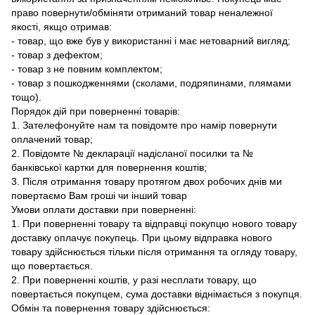
право повернути/обміняти отриманий товар неналежної
якості, якщо отримав:
- товар, що вже був у використанні і має нетоварний вигляд;
- товар з дефектом;
- товар з не повним комплектом;
- товар з пошкодженнями (сколами, подряпинами, плямами
тощо).
Порядок дій при поверненні товарів:
1. Зателефонуйте нам та повідомте про намір повернути
оплачений товар;
2. Повідомте № декларації надісланої посилки та №
банківської картки для повернення коштів;
3. Після отримання товару протягом двох робочих днів ми
повертаємо Вам гроші чи інший товар
Умови оплати доставки при поверненні:
1. При поверненні товару та відправці покупцю нового товару
доставку оплачує покупець. При цьому відправка нового
товару здійснюється тільки після отримання та огляду товару,
що повертається.
2. При поверненні коштів, у разі несплати товару, що
повертається покупцем, сума доставки віднімається з покупця.
Обмін та повернення товару здійснюється: