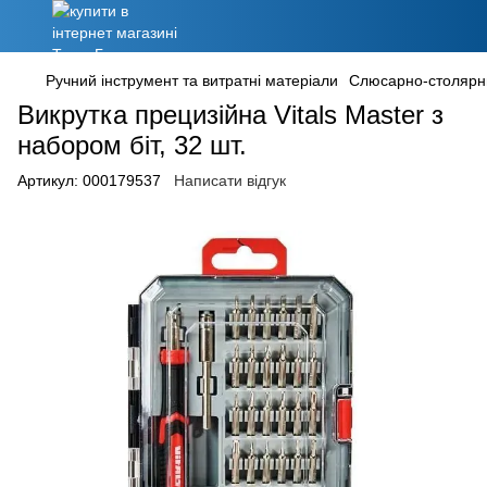
Ручний інструмент та витратні матеріали
Слюсарно-столярн
Викрутка прецизійна Vitals Master з
набором біт, 32 шт.
Артикул:
000179537
Написати відгук