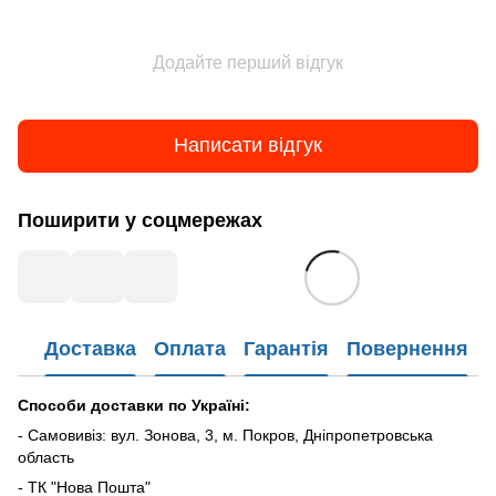
Додайте перший відгук
Написати відгук
Поширити у соцмережах
Доставка
Оплата
Гарантія
Повернення
Способи доставки по Україні:
- Самовивіз: вул. Зонова, 3, м. Покров, Дніпропетровська
область
- ТК "Нова Пошта"