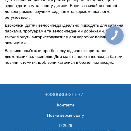
відповідати віку та зросту дитини. Вони зазвичай оснащені
легкою рамою, зручним сидінням та кермом, яке легко
регулюється.
Двоколісні дитячі велосипеди ідеально підходять для катання
парками, тротуарами та велосипедними доріжками. Вони
також можуть використовуватися для коротких поїздок
околицями.
Важливо пам'ятати про безпеку під час використання
двоколісних велосипедів. Діти мають носити шолом, а батьки
повинні стежити, щоб вони каталися в безпечних місцях.
+380686925637
Контакти
Повна версія сайту
© 2026