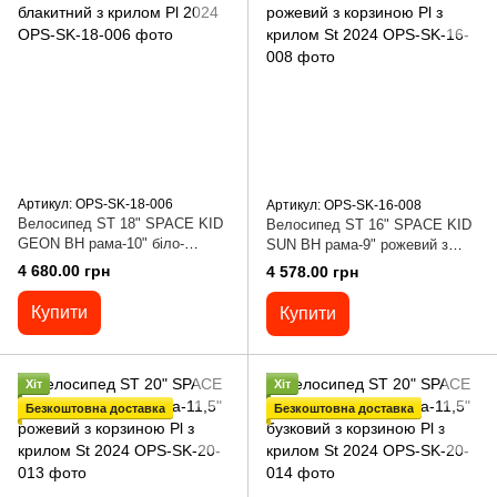
Артикул: OPS-SK-18-006
Артикул: OPS-SK-16-008
Велосипед ST 18" SPACE KID
Велосипед ST 16" SPACE KID
GEON BH рама-10" біло-
SUN BH рама-9" рожевий з
блакитний з крилом Pl 2024
корзиною Pl з крилом St 2024
4 680.00 грн
4 578.00 грн
Купити
Купити
Хіт
Хіт
Безкоштовна доставка
Безкоштовна доставка