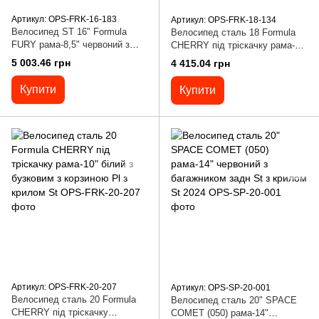
Артикул: OPS-FRK-16-183
Артикул: OPS-FRK-18-134
Велосипед ST 16" Formula
Велосипед сталь 18 Formula
FURY рама-8,5" червоний з
CHERRY під тріскачку рама-9"
жовтим та синім з крилом Pl
білий з бузковим з корзиною Pl
5 003.46 грн
4 415.04 грн
з крилом Pl
Купити
Купити
Артикул: OPS-FRK-20-207
Артикул: OPS-SP-20-001
Велосипед сталь 20 Formula
Велосипед сталь 20" SPACE
CHERRY під тріскачку
COMET (050) рама-14"