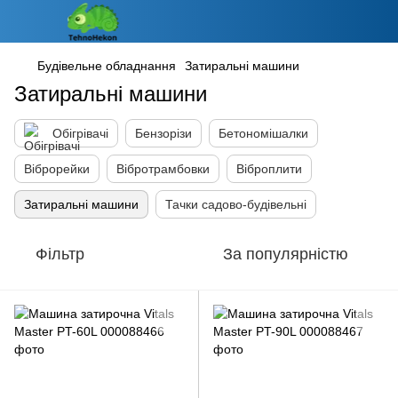
Будівельне обладнання
Затиральні машини
Затиральні машини
Обігрівачі
Бензорізи
Бетономішалки
Віброрейки
Вібротрамбовки
Віброплити
Затиральні машини
Тачки садово-будівельні
Фільтр
За популярністю