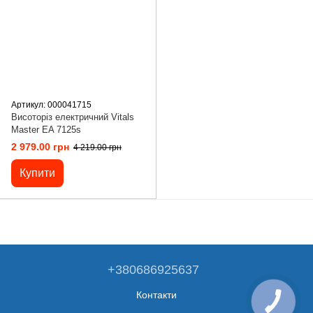
Артикул: 000041715
Висоторіз електричний Vitals
Master EA 7125s
2 979.00 грн
4 219.00 грн
Купити
+380686925637
Контакти