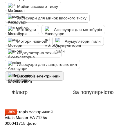
Мийки високого тиску
Аксесуари для мийок високого тиску
Мотобури
Аксесуари для мотобурів
Мотори човнові
Акумуляторні пили
Акумуляторна техніка
Аксесуари для ланцюгових пил
Висоторіз електричний
Фільтр
За популярністю
−29%