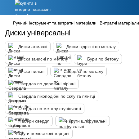
Ручний інструмент та витратні матеріали
Витратні матеріали
Диски універсальні
Диски алмазні
Диски відрізні по металу
Диски зачисні по металу
Бури по бетону
Диски пильні
Свердла по металу
Свердла по деревині пір'яні
Свердла пікоподібні по склу та плитці
Свердла по металу ступінчасті
Набори свердл
Круги шліфувальні
Круги пелюсткові торцові