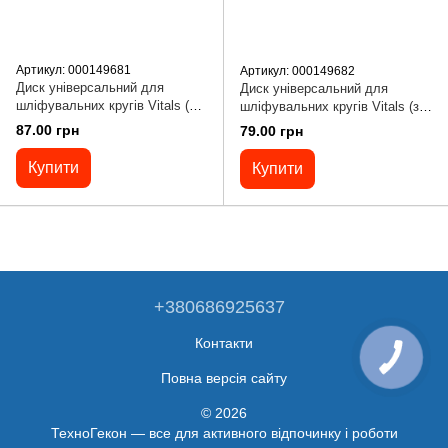
Артикул: 000149681
Артикул: 000149682
Диск універсальний для
Диск універсальний для
шліфувальних кругів Vitals (з
шліфувальних кругів Vitals (з
адаптером) 125х10 мм
адаптером) 125х3 мм
87.00 грн
79.00 грн
Купити
Купити
+380686925637
Контакти
Повна версія сайту
© 2026
ТехноГекон — все для активного відпочинку і роботи