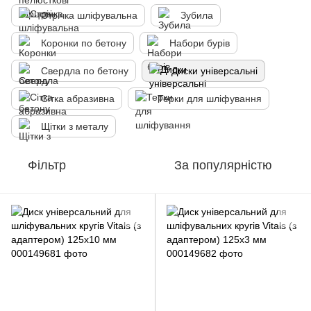
Стрічка шліфувальна
Зубила
Коронки по бетону
Набори бурів
Свердла по бетону
Диски універсальні
Сітка абразивна
Терки для шліфування
Щітки з металу
Фільтр
За популярністю