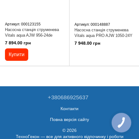
Артикул: 000123155
Артикул: 000148887
Насосна станція струменева
Насосна станція струменева
Vitals aqua AJW 956-24de
Vitals aqua PRO AJW 1050-24Y
7 894.00 грн
7 948.00 грн
Купити
+380686925637
Контакти
Повна версія сайту
© 2026
ТехноГекон — все для активного відпочинку і роботи