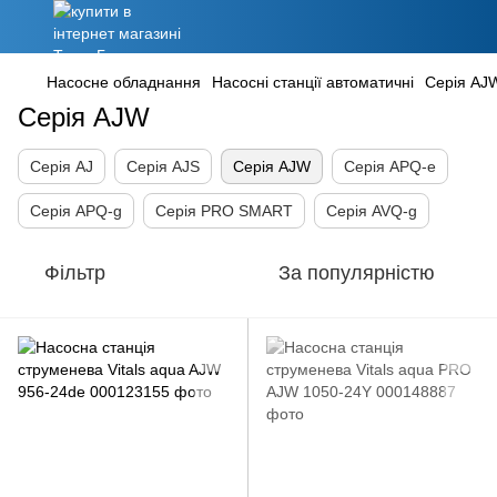
Насосне обладнання
Насосні станції автоматичні
Серія AJ
Серія AJW
Серія AJ
Серія AJS
Серія AJW
Серія APQ-e
Серія APQ-g
Серія PRO SMART
Серія AVQ-g
Фільтр
За популярністю