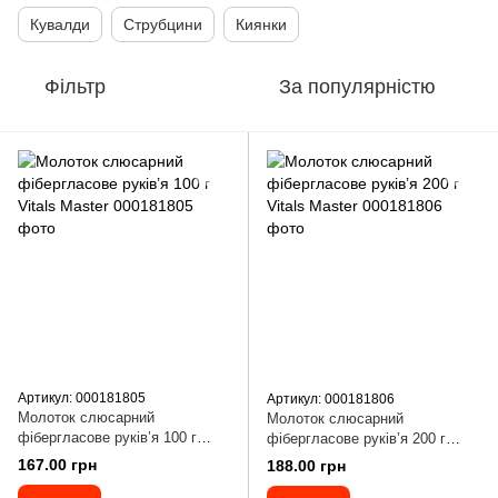
Кувалди
Струбцини
Киянки
Фільтр
За популярністю
Артикул: 000181805
Артикул: 000181806
Молоток слюсарний
Молоток слюсарний
фібергласове руків’я 100 г
фібергласове руків’я 200 г
Vitals Master
Vitals Master
167.00 грн
188.00 грн