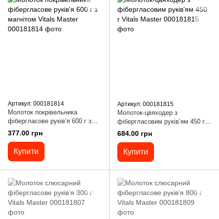
Артикул: 000181814
Артикул: 000181815
Молоток покрівельника
Молоток-цвяходер з
фібергласове руків’я 600 г з
фібергласовим руків’ям 450 г
магнітом Vitals Master
Vitals Master
377.00 грн
684.00 грн
Купити
Купити