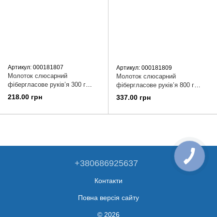
Артикул: 000181807
Артикул: 000181809
Молоток слюсарний
Молоток слюсарний
фібергласове руків’я 300 г
фібергласове руків’я 800 г
Vitals Master
Vitals Master
218.00 грн
337.00 грн
+380686925637
Контакти
Повна версія сайту
© 2026