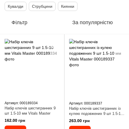
Кувалди
Струбцини
Киянки
Фільтр
За популярністю
Артикул: 000189334
Артикул: 000189337
Набір ключів шестигранних 9
Набір ключів шестигранних із
шт 1.5-10 мм Vitals Master
кулею подовжених 9 шт 1.5-10
мм Vitals Master
162.00 грн
263.00 грн