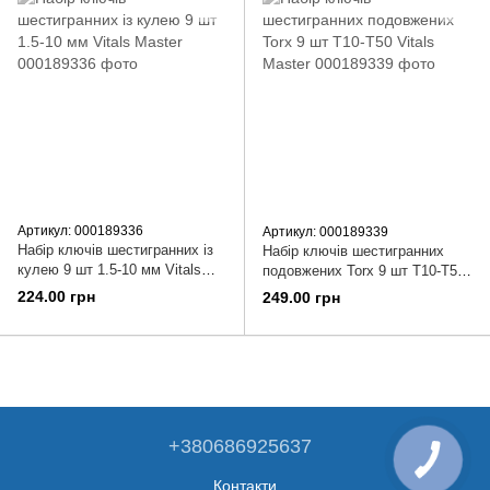
Артикул: 000189336
Артикул: 000189339
Набір ключів шестигранних із
Набір ключів шестигранних
кулею 9 шт 1.5-10 мм Vitals
подовжених Torx 9 шт Т10-Т50
Master
Vitals Master
224.00 грн
249.00 грн
+380686925637
Контакти