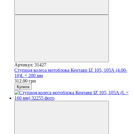
Артикул: 31427
Ступиця колеса мотоблока Кентавр IZ 105, 105А (4.00-
10)L = 200 мм
312.00 грн
Купити