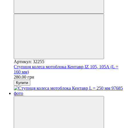
Артикул: 32255
Ступиця колеса мотоблока Кентавр IZ 105, 105А (L =
160 мм)
280.00 грн
Купити