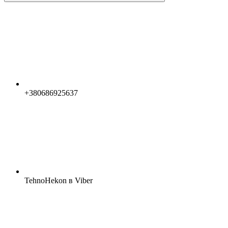
+380686925637
TehnoHekon в Viber