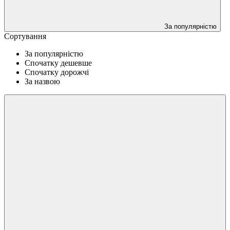
За популярністю
Сортування
За популярністю
Спочатку дешевше
Спочатку дорожчі
За назвою