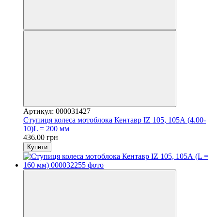
Артикул: 000031427
Ступиця колеса мотоблока Кентавр IZ 105, 105А (4.00-
10)L = 200 мм
436.00 грн
Купити