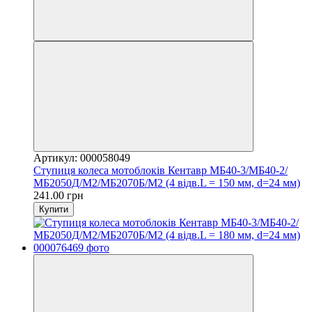
Артикул: 000058049
Ступиця колеса мотоблоків Кентавр МБ40-3/МБ40-2/
МБ2050Д/М2/МБ2070Б/М2 (4 відв.L = 150 мм, d=24 мм)
241.00 грн
Купити