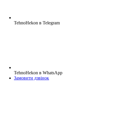
TehnoHekon в Telegram
TehnoHekon в WhatsApp
Замовити дзвінок