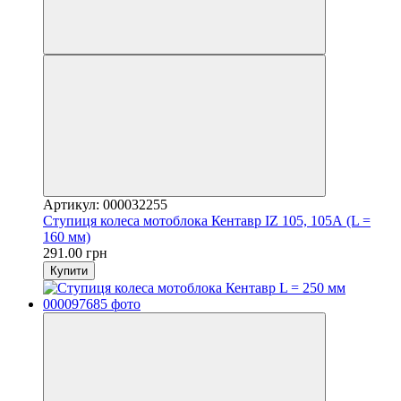
Артикул: 000032255
Ступиця колеса мотоблока Кентавр IZ 105, 105А (L =
160 мм)
291.00 грн
Купити