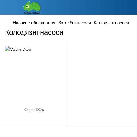
Насосне обладнання
Заглибні насоси
Колодязні насоси
Колодязні насоси
Серія DCw