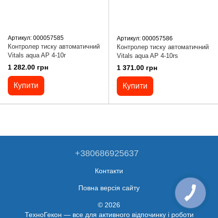
Артикул: 000057585
Артикул: 000057586
Контролер тиску автоматичний
Контролер тиску автоматичний
Vitals aqua AP 4-10r
Vitals aqua AP 4-10rs
1 282.00 грн
1 371.00 грн
Купити
Купити
+380686925637
Контакти
Повна версія сайту
© 2026
ТехноГекон — все для активного відпочинку і роботи