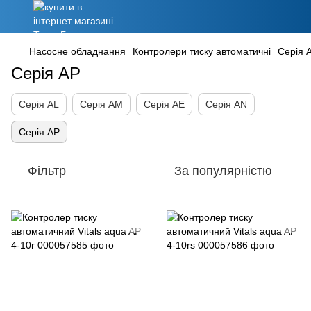
Насосне обладнання
Контролери тиску автоматичні
Серія 
Серія AP
Cерія AL
Cерія AM
Серія AE
Серія AN
Серія AP
Фільтр
За популярністю