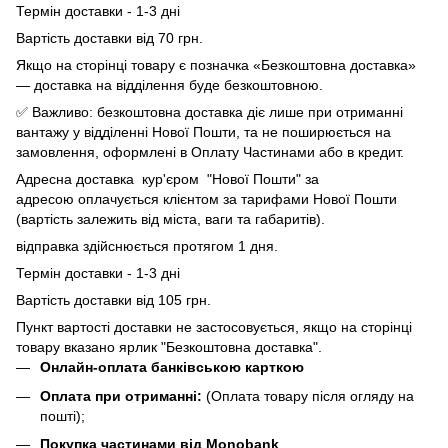
Термін доставки - 1-3 дні
Вартість доставки від 70 грн.
Якщо на сторінці товару є позначка «Безкоштовна доставка»
— доставка на відділення буде безкоштовною.
✅ Важливо: безкоштовна доставка діє лише при отриманні
вантажу у відділенні Нової Пошти, та не поширюється на
замовлення, оформлені в Оплату Частинами або в кредит.
Адресна доставка кур'єром "Нової Пошти" за
адресою оплачується клієнтом за тарифами Нової Пошти
(вартість залежить від міста, ваги та габаритів).
відправка здійснюється протягом 1 дня.
Термін доставки - 1-3 дні
Вартість доставки від 105 грн.
Пункт вартості доставки не застосовується, якщо на сторінці
товару вказано ярлик "Безкоштовна доставка".
Онлайн-оплата банківською карткою
Оплата при отриманні:
(Оплата товару після огляду на
пошті);
Покупка частинами від Monobank