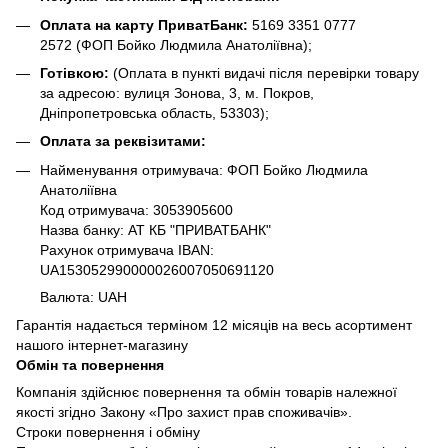
Оплата на карту ПриватБанк:
5169 3351 0777
2572
(ФОП Бойко Людмила Анатоліївна);
Готівкою:
(Оплата в пункті видачі після перевірки товару
за адресою: вулиця Зонова, 3, м. Покров,
Дніпропетровська область, 53303);
Оплата за реквізитами:
Найменування отримувача: ФОП Бойко Людмила
Анатоліївна
Код отримувача: 3053905600
Назва банку: АТ КБ "ПРИВАТБАНК"
Рахунок отримувача IBAN:
UA153052990000026007050691120
Валюта: UAH
Гарантія надається терміном 12 місяців на весь асортимент
нашого інтернет-магазину
Обмін та повернення
Компанія здійснює повернення та обмін товарів належної
якості згідно Закону «Про захист прав споживачів».
Строки повернення і обміну