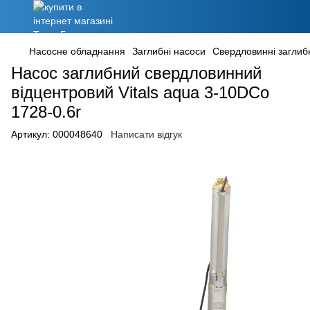
Насосне обладнання
Заглибні насоси
Свердловинні заглиб
Насос заглибний свердловинний
відцентровий Vitals aqua 3-10DCo
1728-0.6r
Артикул:
000048640
Написати відгук