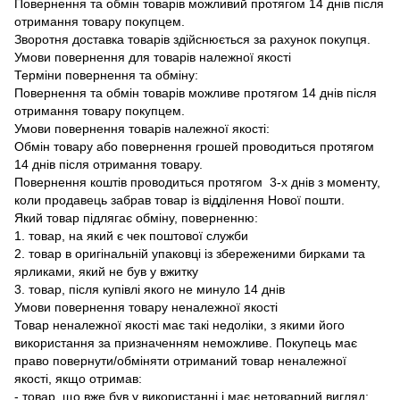
Повернення та обмін товарів можливий протягом 14 днів після
отримання товару покупцем.
Зворотня доставка товарів здійснюється за рахунок покупця.
Умови повернення для товарів належної якості
Терміни повернення та обміну:
Повернення та обмін товарів можливе протягом 14 днів після
отримання товару покупцем.
Умови повернення товарів належної якості:
Обмін товару або повернення грошей проводиться протягом
14 днів після отримання товару.
Повернення коштів проводиться протягом 3-х днів з моменту,
коли продавець забрав товар із відділення Нової пошти.
Який товар підлягає обміну, поверненню:
1. товар, на який є чек поштової служби
2. товар в оригінальній упаковці із збереженими бирками та
ярликами, який не був у вжитку
3. товар, після купівлі якого не минуло 14 днів
Умови повернення товару неналежної якості
Товар неналежної якості має такі недоліки, з якими його
використання за призначенням неможливе. Покупець має
право повернути/обміняти отриманий товар неналежної
якості, якщо отримав:
- товар, що вже був у використанні і має нетоварний вигляд;