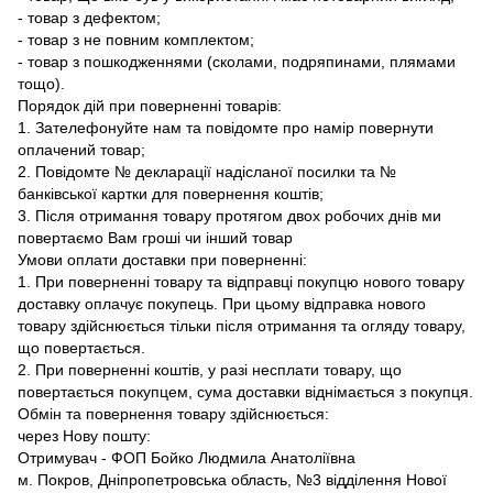
- товар з дефектом;
- товар з не повним комплектом;
- товар з пошкодженнями (сколами, подряпинами, плямами
тощо).
Порядок дій при поверненні товарів:
1. Зателефонуйте нам та повідомте про намір повернути
оплачений товар;
2. Повідомте № декларації надісланої посилки та №
банківської картки для повернення коштів;
3. Після отримання товару протягом двох робочих днів ми
повертаємо Вам гроші чи інший товар
Умови оплати доставки при поверненні:
1. При поверненні товару та відправці покупцю нового товару
доставку оплачує покупець. При цьому відправка нового
товару здійснюється тільки після отримання та огляду товару,
що повертається.
2. При поверненні коштів, у разі несплати товару, що
повертається покупцем, сума доставки віднімається з покупця.
Обмін та повернення товару здійснюється:
через Нову пошту:
Отримувач - ФОП Бойко Людмила Анатоліївна
м. Покров, Дніпропетровська область, №3 відділення Нової