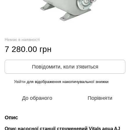
Немає в наявності
7 280.00 грн
Повідомити, коли з'явиться
Увійти
для відображення накопичувальної знижки
%
До обраного
Порівняти
Опис
Опис насосної станції струменевий Vitals aqua AJ