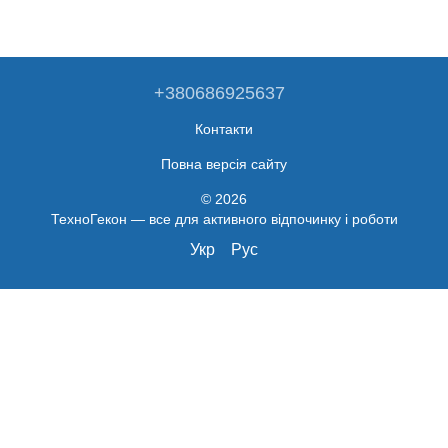
+380686925637
Контакти
Повна версія сайту
© 2026
ТехноГекон — все для активного відпочинку і роботи
Укр
Рус