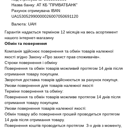
Назва банку: АТ КБ "ПРИВАТБАНК"
Рахунок отримувача IBAN:
UA153052990000026007050691120
Валюта: UAH
Гарантія надається терміном 12 місяців на весь асортимент
нашого інтернет-магазину
Обмін та повернення
Компанія здійснює повернення та обмін товарів належної
якості згідно Закону «Про захист прав споживачів».
Строки повернення і обміну
Повернення та обмін товарів можливий протягом 14 днів після
отримання товару покупцем.
Зворотня доставка товарів здійснюється за рахунок покупця.
Умови повернення для товарів належної якості
Терміни повернення та обміну:
Повернення та обмін товарів можливе протягом 14 днів після
отримання товару покупцем.
Умови повернення товарів належної якості:
Обмін товару або повернення грошей проводиться протягом
14 днів після отримання товару.
Повернення коштів проводиться протягом 3-х днів з моменту,