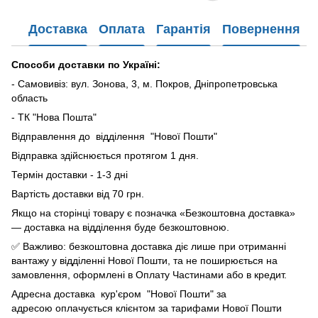
Доставка
Оплата
Гарантія
Повернення
Способи доставки по Україні:
- Самовивіз: вул. Зонова, 3, м. Покров, Дніпропетровська
область
- ТК "Нова Пошта"
Відправлення до відділення "Нової Пошти"
Відправка здійснюється протягом 1 дня.
Термін доставки - 1-3 дні
Вартість доставки від 70 грн.
Якщо на сторінці товару є позначка «Безкоштовна доставка»
— доставка на відділення буде безкоштовною.
✅ Важливо: безкоштовна доставка діє лише при отриманні
вантажу у відділенні Нової Пошти, та не поширюється на
замовлення, оформлені в Оплату Частинами або в кредит.
Адресна доставка кур'єром "Нової Пошти" за
адресою оплачується клієнтом за тарифами Нової Пошти