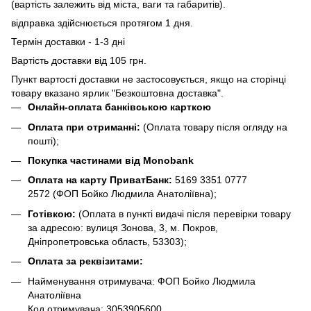
(вартість залежить від міста, ваги та габаритів).
відправка здійснюється протягом 1 дня.
Термін доставки - 1-3 дні
Вартість доставки від 105 грн.
Пункт вартості доставки не застосовується, якщо на сторінці
товару вказано ярлик "Безкоштовна доставка".
Онлайн-оплата банківською карткою
Оплата при отриманні:
(Оплата товару після огляду на
пошті);
Покупка частинами від Monobank
Оплата на карту ПриватБанк:
5169 3351 0777
2572
(ФОП Бойко Людмила Анатоліївна);
Готівкою:
(Оплата в пункті видачі після перевірки товару
за адресою: вулиця Зонова, 3, м. Покров,
Дніпропетровська область, 53303);
Оплата за реквізитами:
Найменування отримувача: ФОП Бойко Людмила
Анатоліївна
Код отримувача: 3053905600