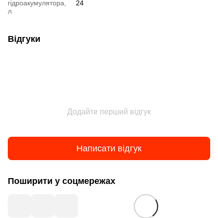
гідроакумулятора,
24
л
Відгуки
Додайте перший відгук
Написати відгук
Поширити у соцмережах