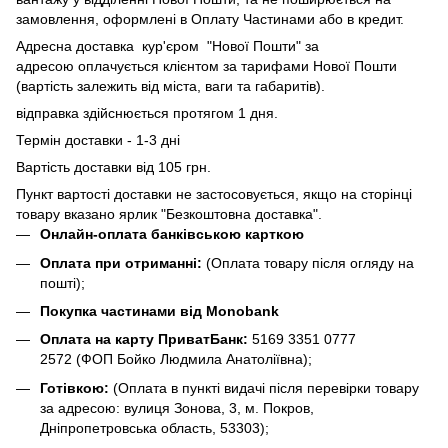
замовлення, оформлені в Оплату Частинами або в кредит.
Адресна доставка кур'єром "Нової Пошти" за
адресою оплачується клієнтом за тарифами Нової Пошти
(вартість залежить від міста, ваги та габаритів).
відправка здійснюється протягом 1 дня.
Термін доставки - 1-3 дні
Вартість доставки від 105 грн.
Пункт вартості доставки не застосовується, якщо на сторінці
товару вказано ярлик "Безкоштовна доставка".
Онлайн-оплата банківською карткою
Оплата при отриманні:
(Оплата товару після огляду на
пошті);
Покупка частинами від Monobank
Оплата на карту ПриватБанк:
5169 3351 0777
2572
(ФОП Бойко Людмила Анатоліївна);
Готівкою:
(Оплата в пункті видачі після перевірки товару
за адресою: вулиця Зонова, 3, м. Покров,
Дніпропетровська область, 53303);