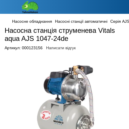
Насосне обладнання
Насосні станції автоматичні
Серія AJ
Насосна станція струменева Vitals
aqua AJS 1047-24de
Артикул:
000123156
Написати відгук