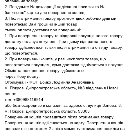
оплачений товар;
2. Повідомте № декларації надісланої посилки та №
банківської картки для повернення коштів;
3. Після отримання товару протягом двох робочих днів ми
повертаємо Вам гроші чи інший товар
Умови оплати доставки при поверненні:
1. При поверненні товару та відправці покупцю нового товару
доставку оплачує покупець. При цьому відправка нового
товару здійснюється тільки після отримання та огляду товару,
що повертається.
2. При поверненні коштів, у разі несплати товару, що
повертається покупцем, сума доставки віднімається з покупця.
Обмін та повернення товару здійснюється:
через Нову пошту:
Отримувач - ФОП Бойко Людмила Анатоліївна
м. Покров, Дніпропетровська область, №3 відділення Нової
пошти
тел. +380988116914
або безпосередньо в магазині за адресою: вулиця Зонова, 3,
м. Покров, Дніпропетровська область, 53303
Повернення коштів провадиться після отримання товару.
Повернення коштів здійснюється на карту. Повернення коштів
проводиться протягом 2 днів з моменту отримання посилки на