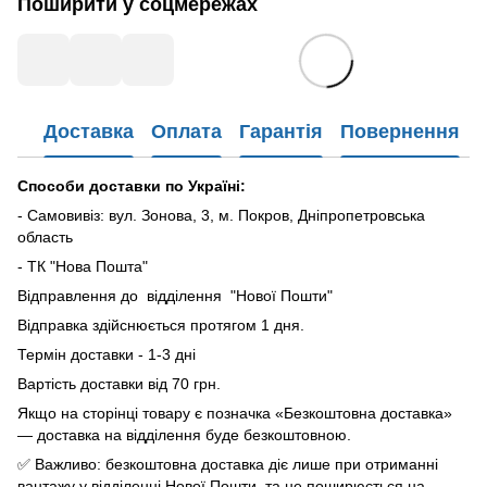
Поширити у соцмережах
Доставка
Оплата
Гарантія
Повернення
Способи доставки по Україні:
- Самовивіз: вул. Зонова, 3, м. Покров, Дніпропетровська
область
- ТК "Нова Пошта"
Відправлення до відділення "Нової Пошти"
Відправка здійснюється протягом 1 дня.
Термін доставки - 1-3 дні
Вартість доставки від 70 грн.
Якщо на сторінці товару є позначка «Безкоштовна доставка»
— доставка на відділення буде безкоштовною.
✅ Важливо: безкоштовна доставка діє лише при отриманні
вантажу у відділенні Нової Пошти, та не поширюється на