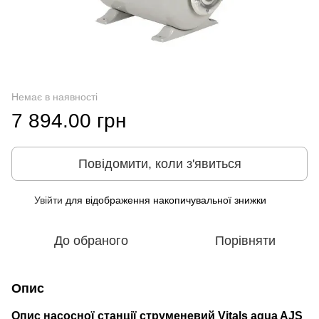
Немає в наявності
7 894.00 грн
Повідомити, коли з'явиться
Увійти
для відображення накопичувальної знижки
%
До обраного
Порівняти
Опис
Опис насосної станції струменевий Vitals aqua AJS