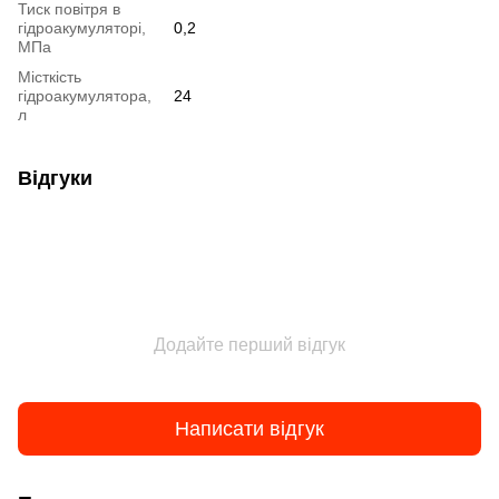
Тиск повітря в
гідроакумуляторі,
0,2
МПа
Місткість
гідроакумулятора,
24
л
Відгуки
Додайте перший відгук
Написати відгук