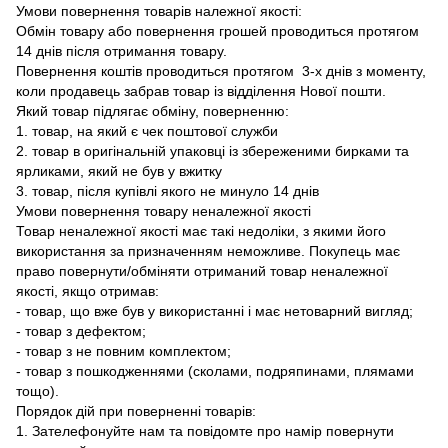
Умови повернення товарів належної якості:
Обмін товару або повернення грошей проводиться протягом
14 днів після отримання товару.
Повернення коштів проводиться протягом 3-х днів з моменту,
коли продавець забрав товар із відділення Нової пошти.
Який товар підлягає обміну, поверненню:
1. товар, на який є чек поштової служби
2. товар в оригінальній упаковці із збереженими бирками та
ярликами, який не був у вжитку
3. товар, після купівлі якого не минуло 14 днів
Умови повернення товару неналежної якості
Товар неналежної якості має такі недоліки, з якими його
використання за призначенням неможливе. Покупець має
право повернути/обміняти отриманий товар неналежної
якості, якщо отримав:
- товар, що вже був у використанні і має нетоварний вигляд;
- товар з дефектом;
- товар з не повним комплектом;
- товар з пошкодженнями (сколами, подряпинами, плямами
тощо).
Порядок дій при поверненні товарів:
1. Зателефонуйте нам та повідомте про намір повернути