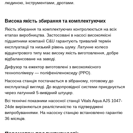
людиною, інструментами, дротами.
Висока якість збирання та комплектуючих
Якість збирання та комплектуючих контролюється на всіх
етапах виробництва. Застосовані в насосі високоякісні
підшипники компанії C&U гарантують тривалий термін
експлуатації та низький рівень шуму. Латунне колесо
відцентрового типу має високу якість виготовлення, добре
відбалансоване на заводі.
Дифузор та ежектор виготовлені з високоякісного
технополімеру — поліфеніленоксиду (PPO).
Насосна станція постачається в зібраному, готовому до
експлуатації вигляді. До водопровідної системи приєднується
через латунний 5-вивідний штуцер.
Всі технічні показники насосної станції Vitals Aqua AJS 1047-
24de вирізняються реалістичністю та підтверджені
випробуваннями. На насосну станцію встановлено гарантію
36 місяців.