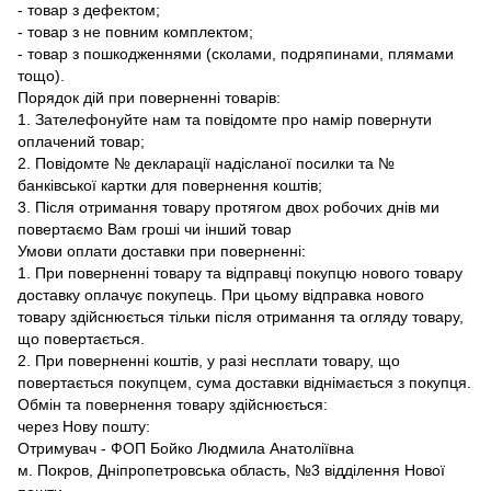
- товар з дефектом;
- товар з не повним комплектом;
- товар з пошкодженнями (сколами, подряпинами, плямами
тощо).
Порядок дій при поверненні товарів:
1. Зателефонуйте нам та повідомте про намір повернути
оплачений товар;
2. Повідомте № декларації надісланої посилки та №
банківської картки для повернення коштів;
3. Після отримання товару протягом двох робочих днів ми
повертаємо Вам гроші чи інший товар
Умови оплати доставки при поверненні:
1. При поверненні товару та відправці покупцю нового товару
доставку оплачує покупець. При цьому відправка нового
товару здійснюється тільки після отримання та огляду товару,
що повертається.
2. При поверненні коштів, у разі несплати товару, що
повертається покупцем, сума доставки віднімається з покупця.
Обмін та повернення товару здійснюється:
через Нову пошту:
Отримувач - ФОП Бойко Людмила Анатоліївна
м. Покров, Дніпропетровська область, №3 відділення Нової