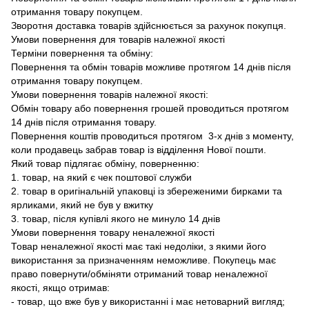
отримання товару покупцем.
Зворотня доставка товарів здійснюється за рахунок покупця.
Умови повернення для товарів належної якості
Терміни повернення та обміну:
Повернення та обмін товарів можливе протягом 14 днів після
отримання товару покупцем.
Умови повернення товарів належної якості:
Обмін товару або повернення грошей проводиться протягом
14 днів після отримання товару.
Повернення коштів проводиться протягом 3-х днів з моменту,
коли продавець забрав товар із відділення Нової пошти.
Який товар підлягає обміну, поверненню:
1. товар, на який є чек поштової служби
2. товар в оригінальній упаковці із збереженими бирками та
ярликами, який не був у вжитку
3. товар, після купівлі якого не минуло 14 днів
Умови повернення товару неналежної якості
Товар неналежної якості має такі недоліки, з якими його
використання за призначенням неможливе. Покупець має
право повернути/обміняти отриманий товар неналежної
якості, якщо отримав:
- товар, що вже був у використанні і має нетоварний вигляд;