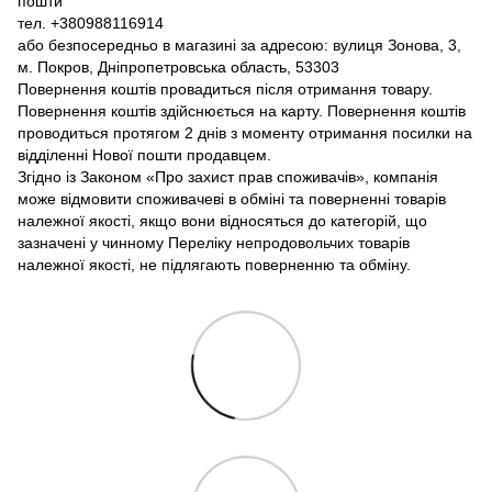
пошти
тел. +380988116914
або безпосередньо в магазині за адресою: вулиця Зонова, 3,
м. Покров, Дніпропетровська область, 53303
Повернення коштів провадиться після отримання товару.
Повернення коштів здійснюється на карту. Повернення коштів
проводиться протягом 2 днів з моменту отримання посилки на
відділенні Нової пошти продавцем.
Згідно із Законом «Про захист прав споживачів», компанія
може відмовити споживачеві в обміні та поверненні товарів
належної якості, якщо вони відносяться до категорій, що
зазначені у чинному Переліку непродовольчих товарів
належної якості, не підлягають поверненню та обміну.