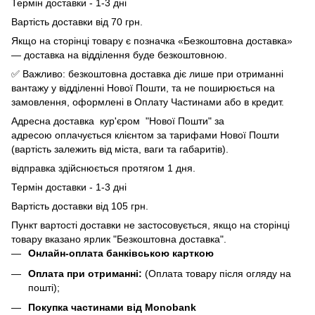
Термін доставки - 1-3 дні
Вартість доставки від 70 грн.
Якщо на сторінці товару є позначка «Безкоштовна доставка»
— доставка на відділення буде безкоштовною.
✅ Важливо: безкоштовна доставка діє лише при отриманні
вантажу у відділенні Нової Пошти, та не поширюється на
замовлення, оформлені в Оплату Частинами або в кредит.
Адресна доставка кур'єром "Нової Пошти" за
адресою оплачується клієнтом за тарифами Нової Пошти
(вартість залежить від міста, ваги та габаритів).
відправка здійснюється протягом 1 дня.
Термін доставки - 1-3 дні
Вартість доставки від 105 грн.
Пункт вартості доставки не застосовується, якщо на сторінці
товару вказано ярлик "Безкоштовна доставка".
Онлайн-оплата банківською карткою
Оплата при отриманні:
(Оплата товару після огляду на
пошті);
Покупка частинами від Monobank