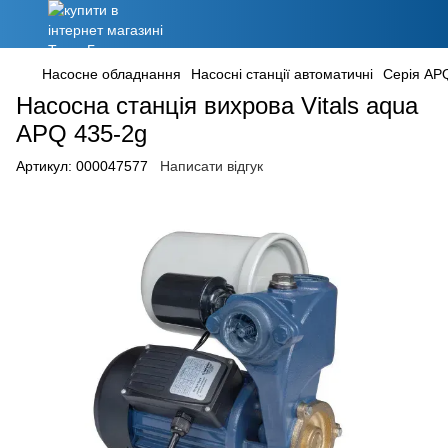
Насосне обладнання
Насосні станції автоматичні
Серія AP
Насосна станція вихрова Vitals aqua
APQ 435-2g
Артикул:
000047577
Написати відгук