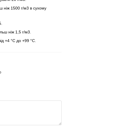
ш ніж 1500 г/м3 в сухому
5.
льш ніж 1,5 г/м3.
д +4 °C до +99 °C.
ю