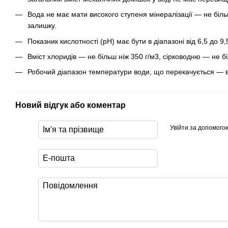
Вода не має мати високого ступеня мінералізації — не біль
залишку.
Показник кислотності (pH) має бути в діапазоні від 6,5 до 9,
Вміст хлоридів — не більш ніж 350 г/м3, сірководню — не бі
Робочий діапазон температури води, що перекачується — ві
Новий відгук або коментар
Увійти за допомого