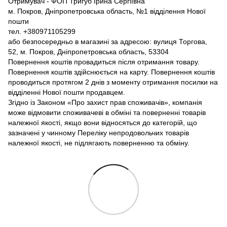
Отримувач - ФОП Тригуб Ірина Сергіївна
м. Покров, Дніпропетровська область, №1 відділення Нової
пошти
тел. +380971105299
або безпосередньо в магазині за адресою: вулиця Торгова,
52, м. Покров, Дніпропетровська область, 53304
Повернення коштів провадиться після отримання товару.
Повернення коштів здійснюється на карту. Повернення коштів
проводиться протягом 2 днів з моменту отримання посилки на
відділенні Нової пошти продавцем.
Згідно із Законом «Про захист прав споживачів», компанія
може відмовити споживачеві в обміні та поверненні товарів
належної якості, якщо вони відносяться до категорій, що
зазначені у чинному Переліку непродовольчих товарів
належної якості, не підлягають поверненню та обміну.