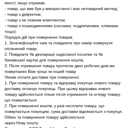
якості, якщо отримав:
- товар, що вже був у використанні і має нетоварний вигляд;
- товар з дефектом;
- товар з не повним комплектом;
- товар з пошкодженнями (сколами, подряпинами, плямами
тощо).
Порядок дій при поверненні товарів:
1. Зателефонуйте нам та повідомте про намір повернути
оплачений товар;
2. Повідомте № декларації надісланої посилки та №
банківської картки для повернення коштів;
3. Після отримання товару протягом двох робочих днів ми
повертаємо Вам гроші чи інший товар
Умови оплати доставки при поверненні:
1. При поверненні товару та відправці покупцю нового товару
доставку оплачує покупець. При цьому відправка нового
товару здійснюється тільки після отримання та огляду товару,
що повертається.
2. При поверненні коштів, у разі несплати товару, що
повертається покупцем, сума доставки віднімається з покупця.
Обмін та повернення товару здійснюється:
через Нову пошту: