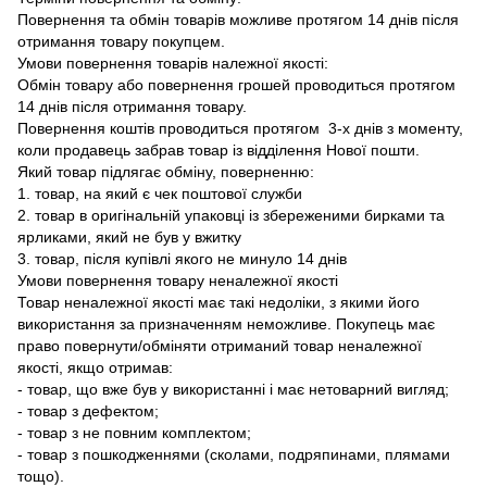
Повернення та обмін товарів можливе протягом 14 днів після
отримання товару покупцем.
Умови повернення товарів належної якості:
Обмін товару або повернення грошей проводиться протягом
14 днів після отримання товару.
Повернення коштів проводиться протягом 3-х днів з моменту,
коли продавець забрав товар із відділення Нової пошти.
Який товар підлягає обміну, поверненню:
1. товар, на який є чек поштової служби
2. товар в оригінальній упаковці із збереженими бирками та
ярликами, який не був у вжитку
3. товар, після купівлі якого не минуло 14 днів
Умови повернення товару неналежної якості
Товар неналежної якості має такі недоліки, з якими його
використання за призначенням неможливе. Покупець має
право повернути/обміняти отриманий товар неналежної
якості, якщо отримав:
- товар, що вже був у використанні і має нетоварний вигляд;
- товар з дефектом;
- товар з не повним комплектом;
- товар з пошкодженнями (сколами, подряпинами, плямами
тощо).