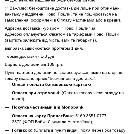
✅ Важливо: безкоштовна доставка діє лише при отриманні
вантажу у відділенні Нової Пошти, та не поширюється на
замовлення, оформлені в Оплату Частинами або в кредит.
Адресна доставка кур'єром "Нової Пошти" за
адресою оплачується клієнтом за тарифами Нової Пошти
(вартість залежить від міста, ваги та габаритів).
відправка здійснюється протягом 1 дня.
Термін доставки - 1-3 дні
Вартість доставки від 105 грн.
Пункт вартості доставки не застосовується, якщо на сторінці
товару вказано ярлик "Безкоштовна доставка".
Онлайн-оплата банківською карткою
Оплата при отриманні:
(Оплата товару після огляду на
пошті);
Покупка частинами від Monobank
Оплата на карту ПриватБанк:
5169 3351 0777
2572
(ФОП Бойко Людмила Анатоліївна);
Готівкою:
(Оплата в пункті видачі після перевірки товару