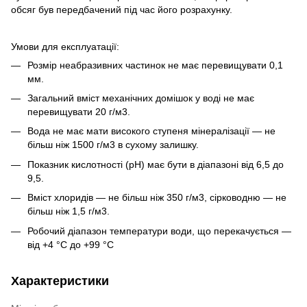
обсяг був передбачений під час його розрахунку.
Умови для експлуатації:
Розмір неабразивних частинок не має перевищувати 0,1
мм.
Загальний вміст механічних домішок у воді не має
перевищувати 20 г/м3.
Вода не має мати високого ступеня мінералізації — не
більш ніж 1500 г/м3 в сухому залишку.
Показник кислотності (pH) має бути в діапазоні від 6,5 до
9,5.
Вміст хлоридів — не більш ніж 350 г/м3, сірководню — не
більш ніж 1,5 г/м3.
Робочий діапазон температури води, що перекачується —
від +4 °C до +99 °C
Характеристики