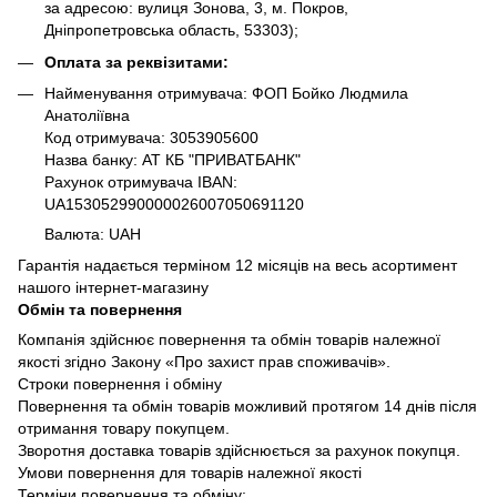
за адресою: вулиця Зонова, 3, м. Покров,
Дніпропетровська область, 53303);
Оплата за реквізитами:
Найменування отримувача: ФОП Бойко Людмила
Анатоліївна
Код отримувача: 3053905600
Назва банку: АТ КБ "ПРИВАТБАНК"
Рахунок отримувача IBAN:
UA153052990000026007050691120
Валюта: UAH
Гарантія надається терміном 12 місяців на весь асортимент
нашого інтернет-магазину
Обмін та повернення
Компанія здійснює повернення та обмін товарів належної
якості згідно Закону «Про захист прав споживачів».
Строки повернення і обміну
Повернення та обмін товарів можливий протягом 14 днів після
отримання товару покупцем.
Зворотня доставка товарів здійснюється за рахунок покупця.
Умови повернення для товарів належної якості
Терміни повернення та обміну: