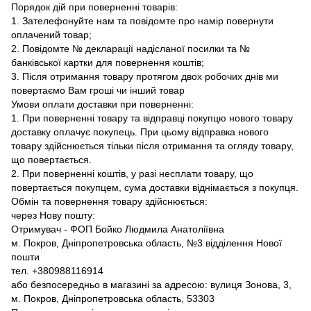
Порядок дій при поверненні товарів:
1. Зателефонуйте нам та повідомте про намір повернути
оплачений товар;
2. Повідомте № декларації надісланої посилки та №
банківської картки для повернення коштів;
3. Після отримання товару протягом двох робочих днів ми
повертаємо Вам гроші чи інший товар
Умови оплати доставки при поверненні:
1. При поверненні товару та відправці покупцю нового товару
доставку оплачує покупець. При цьому відправка нового
товару здійснюється тільки після отримання та огляду товару,
що повертається.
2. При поверненні коштів, у разі несплати товару, що
повертається покупцем, сума доставки віднімається з покупця.
Обмін та повернення товару здійснюється:
через Нову пошту:
Отримувач - ФОП Бойко Людмила Анатоліївна
м. Покров, Дніпропетровська область, №3 відділення Нової
пошти
тел. +380988116914
або безпосередньо в магазині за адресою: вулиця Зонова, 3,
м. Покров, Дніпропетровська область, 53303