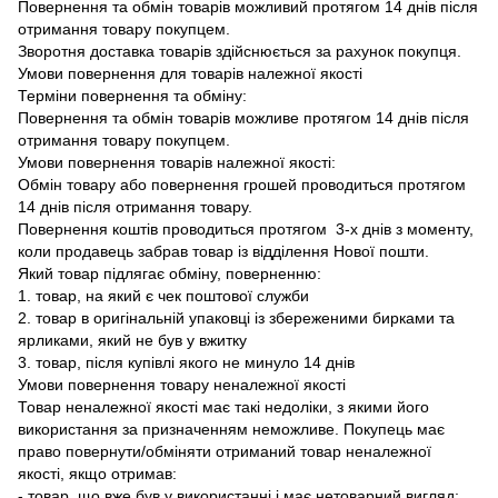
Повернення та обмін товарів можливий протягом 14 днів після
отримання товару покупцем.
Зворотня доставка товарів здійснюється за рахунок покупця.
Умови повернення для товарів належної якості
Терміни повернення та обміну:
Повернення та обмін товарів можливе протягом 14 днів після
отримання товару покупцем.
Умови повернення товарів належної якості:
Обмін товару або повернення грошей проводиться протягом
14 днів після отримання товару.
Повернення коштів проводиться протягом 3-х днів з моменту,
коли продавець забрав товар із відділення Нової пошти.
Який товар підлягає обміну, поверненню:
1. товар, на який є чек поштової служби
2. товар в оригінальній упаковці із збереженими бирками та
ярликами, який не був у вжитку
3. товар, після купівлі якого не минуло 14 днів
Умови повернення товару неналежної якості
Товар неналежної якості має такі недоліки, з якими його
використання за призначенням неможливе. Покупець має
право повернути/обміняти отриманий товар неналежної
якості, якщо отримав:
- товар, що вже був у використанні і має нетоварний вигляд;