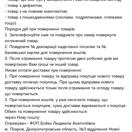
- товар з дефектом;
- товар з не повним комплектом;
- товар з пошкодженнями (сколами, подряпинами, плямами
тощо).
Порядок дій при поверненні товарів:
1. Зателефонуйте нам та повідомте про намір повернути
оплачений товар;
2. Повідомте № декларації надісланої посилки та №
банківської картки для повернення коштів;
3. Після отримання товару протягом двох робочих днів ми
повертаємо Вам гроші чи інший товар
Умови оплати доставки при поверненні:
1. При поверненні товару та відправці покупцю нового товару
доставку оплачує покупець. При цьому відправка нового
товару здійснюється тільки після отримання та огляду товару,
що повертається.
2. При поверненні коштів, у разі несплати товару, що
повертається покупцем, сума доставки віднімається з покупця.
Обмін та повернення товару здійснюється:
через Нову пошту:
Отримувач - ФОП Бойко Людмила Анатоліївна
м. Покров, Дніпропетровська область, №3 відділення Нової