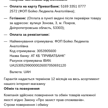
Оплата на карту ПриватБанк:
5169 3351 0777
2572
(ФОП Бойко Людмила Анатоліївна);
Готівкою:
(Оплата в пункті видачі після перевірки товару
за адресою: вулиця Зонова, 3, м. Покров,
Дніпропетровська область, 53303);
Оплата за реквізитами:
Найменування отримувача: ФОП Бойко Людмила
Анатоліївна
Код отримувача: 3053905600
Назва банку: АТ КБ "ПРИВАТБАНК"
Рахунок отримувача IBAN:
UA153052990000026007050691120
Валюта: UAH
Гарантія надається терміном 12 місяців на весь асортимент
нашого інтернет-магазину
Обмін та повернення
Компанія здійснює повернення та обмін товарів належної
якості згідно Закону «Про захист прав споживачів».
Строки повернення і обміну