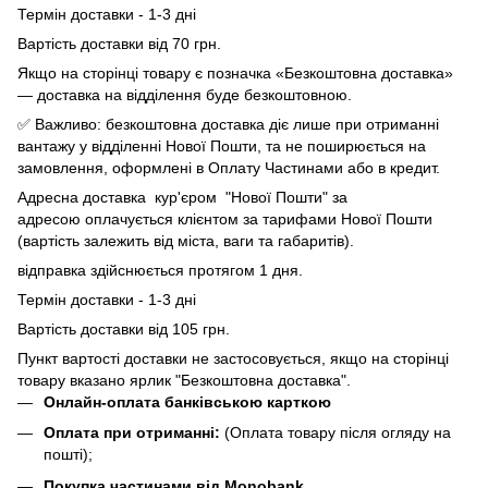
Термін доставки - 1-3 дні
Вартість доставки від 70 грн.
Якщо на сторінці товару є позначка «Безкоштовна доставка»
— доставка на відділення буде безкоштовною.
✅ Важливо: безкоштовна доставка діє лише при отриманні
вантажу у відділенні Нової Пошти, та не поширюється на
замовлення, оформлені в Оплату Частинами або в кредит.
Адресна доставка кур'єром "Нової Пошти" за
адресою оплачується клієнтом за тарифами Нової Пошти
(вартість залежить від міста, ваги та габаритів).
відправка здійснюється протягом 1 дня.
Термін доставки - 1-3 дні
Вартість доставки від 105 грн.
Пункт вартості доставки не застосовується, якщо на сторінці
товару вказано ярлик "Безкоштовна доставка".
Онлайн-оплата банківською карткою
Оплата при отриманні:
(Оплата товару після огляду на
пошті);
Покупка частинами від Monobank