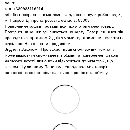
пошти
тел. +380988116914
або безпосередньо в магазині за адресою: вулиця Зонова, 3,
м. Покров, Дніпропетровська область, 53303
Повернення коштів провадиться після отримання товару.
Повернення коштів здійснюється на карту. Повернення коштів
проводиться протягом 2 днів з моменту отримання посилки на
відділенні Нової пошти продавцем.
Згідно із Законом «Про захист прав споживачів», компанія
може відмовити споживачеві в обміні та поверненні товарів
належної якості, якщо вони відносяться до категорій, що
зазначені у чинному Переліку непродовольчих товарів
належної якості, не підлягають поверненню та обміну.