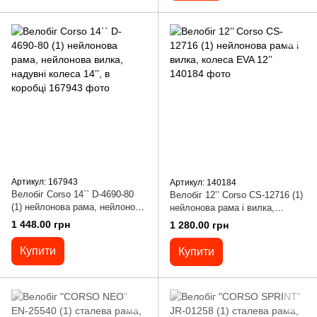
Артикул: 167943
Артикул: 140184
Велобіг Corso 14`` D-4690-80
Велобіг 12’’ Corso CS-12716 (1)
(1) нейлонова рама, нейлонова
нейлонова рама і вилка,
вилка, надувні колеса 14’’, в
колеса EVA 12’’
1 448.00 грн
1 280.00 грн
коробці
Купити
Купити