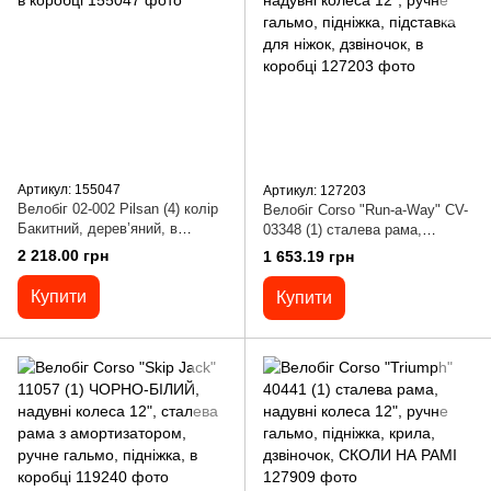
Артикул: 155047
Артикул: 127203
Велобіг 02-002 Pilsan (4) колір
Велобіг Corso "Run-a-Way" CV-
Бакитний, дерев’яний, в
03348 (1) сталева рама,
коробці
надувні колеса 12", ручне
2 218.00 грн
1 653.19 грн
гальмо, підніжка, підставка
для ніжок, дзвіночок, в коробці
Купити
Купити