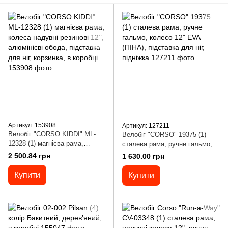
Артикул: 153908
Артикул: 127211
Велобіг "CORSO KIDDI" ML-
Велобіг "CORSO" 19375 (1)
12328 (1) магнієва рама,
сталева рама, ручне гальмо,
колеса надувні резинові 12’’,
колесо 12" EVA (ПІНА),
2 500.84 грн
1 630.00 грн
алюмінієві обода, підставка
підставка для ніг, підніжка
для ніг, корзинка, в коробці
Купити
Купити