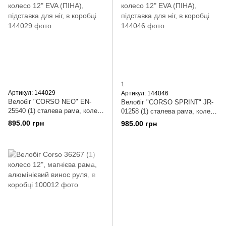
1
Артикул: 144029
Артикул: 144046
Велобіг "CORSO NEO" EN-
Велобіг "CORSO SPRINT" JR-
25540 (1) сталева рама, колесо
01258 (1) сталева рама, колесо
12" EVA (ПІНА), підставка для
12" EVA (ПІНА), підставка для
895.00 грн
985.00 грн
ніг, в коробці
ніг, в коробці