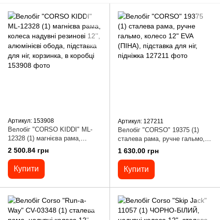
Артикул: 153908
Артикул: 127211
Велобіг "CORSO KIDDI" ML-
Велобіг "CORSO" 19375 (1)
12328 (1) магнієва рама,
сталева рама, ручне гальмо,
колеса надувні резинові 12’’,
колесо 12" EVA (ПІНА),
2 500.84 грн
1 630.00 грн
алюмінієві обода, підставка
підставка для ніг, підніжка
для ніг, корзинка, в коробці
Купити
Купити