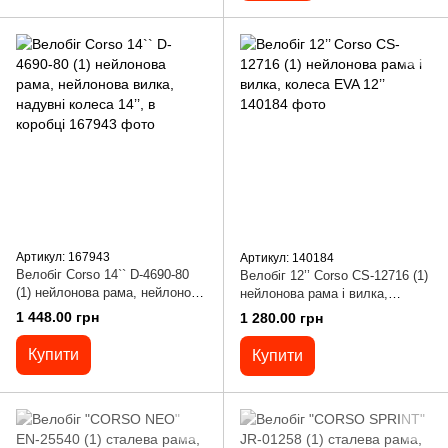
Артикул: 167943
Артикул: 140184
Велобіг Corso 14`` D-4690-80
Велобіг 12’’ Corso CS-12716 (1)
(1) нейлонова рама, нейлонова
нейлонова рама і вилка,
вилка, надувні колеса 14’’, в
колеса EVA 12’’
1 448.00 грн
1 280.00 грн
коробці
Купити
Купити