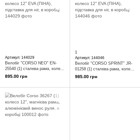
1
Артикул: 144029
Артикул: 144046
Велобіг "CORSO NEO" EN-
Велобіг "CORSO SPRINT" JR-
25540 (1) сталева рама, колесо
01258 (1) сталева рама, колесо
12" EVA (ПІНА), підставка для
12" EVA (ПІНА), підставка для
895.00 грн
985.00 грн
ніг, в коробці
ніг, в коробці