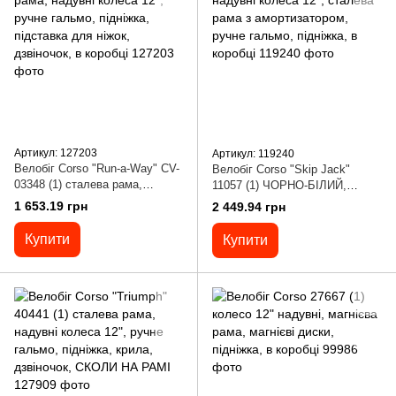
Артикул: 127203
Артикул: 119240
Велобіг Corso "Run-a-Way" CV-
Велобіг Corso "Skip Jack"
03348 (1) сталева рама,
11057 (1) ЧОРНО-БІЛИЙ,
надувні колеса 12", ручне
надувні колеса 12", сталева
1 653.19 грн
2 449.94 грн
гальмо, підніжка, підставка
рама з амортизатором, ручне
для ніжок, дзвіночок, в коробці
гальмо, підніжка, в коробці
Купити
Купити