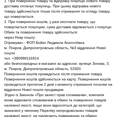
1. При поверненні товару та відправці покупцю нового товару
доставку оплачує покупець. При цьому відправка нового
товару здійснюється тільки після отримання та огляду товару,
що повертається.
2. При поверненні коштів, у разі несплати товару, що
повертається покупцем, сума доставки віднімається з покупця.
Обмін та повернення товару здійснюється:
через Нову пошту:
Отримувач - ФОП Бойко Людмила Анатоліївна
м. Покров, Дніпропетровська область, №3 відділення Нової
пошти
тел. +380988116914
або безпосередньо в магазині за адресою: вулиця Зонова, 3,
м. Покров, Дніпропетровська область, 53303
Повернення коштів провадиться після отримання товару.
Повернення коштів здійснюється на карту. Повернення коштів
проводиться протягом 2 днів з моменту отримання посилки на
відділенні Нової пошти продавцем.
Згідно із Законом «Про захист прав споживачів», компанія
може відмовити споживачеві в обміні та поверненні товарів
належної якості, якщо вони відносяться до категорій, що
зазначені у чинному Переліку непродовольчих товарів
належної якості, не підлягають поверненню та обміну.