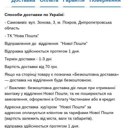
Доставка
Оплата
Гарантія
Повернення
Способи доставки по Україні:
- Самовивіз: вул. Зонова, 3, м. Покров, Дніпропетровська
область
- ТК "Нова Пошта"
Відправлення до відділення "Нової Пошти"
Відправка здійснюється протягом 1 дня.
Термін доставки - 1-3 дні
Вартість доставки від 70 грн.
Якщо на сторінці товару є позначка «Безкоштовна доставка»
— доставка на відділення буде безкоштовною.
✅ Важливо: безкоштовна доставка діє лише при отриманні
вантажу у відділенні Нової Пошти, та не поширюється на
замовлення, оформлені в Оплату Частинами або в кредит.
Адресна доставка кур'єром "Нової Пошти" за
адресою оплачується клієнтом за тарифами Нової Пошти
(вартість залежить від міста, ваги та габаритів).
відправка здійснюється протягом 1 дня.