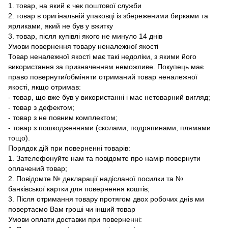
1. товар, на який є чек поштової служби
2. товар в оригінальній упаковці із збереженими бирками та
ярликами, який не був у вжитку
3. товар, після купівлі якого не минуло 14 днів
Умови повернення товару неналежної якості
Товар неналежної якості має такі недоліки, з якими його
використання за призначенням неможливе. Покупець має
право повернути/обміняти отриманий товар неналежної
якості, якщо отримав:
- товар, що вже був у використанні і має нетоварний вигляд;
- товар з дефектом;
- товар з не повним комплектом;
- товар з пошкодженнями (сколами, подряпинами, плямами
тощо).
Порядок дій при поверненні товарів:
1. Зателефонуйте нам та повідомте про намір повернути
оплачений товар;
2. Повідомте № декларації надісланої посилки та №
банківської картки для повернення коштів;
3. Після отримання товару протягом двох робочих днів ми
повертаємо Вам гроші чи інший товар
Умови оплати доставки при поверненні: