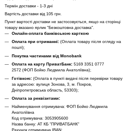
Термін доставки - 1-3 дні
Вартість доставки від 105 грн.
Пункт вартості доставки не застосовується, якщо на сторінці
товару вказано ярлик "Безкоштовна доставка".
Онлайн-оплата банківською карткою
Оплата при отриманні:
(Оплата товару після огляду на
пошті);
Покупка частинами від Monobank
Оплата на карту ПриватБанк:
5169 3351 0777
2572
(ФОП Бойко Людмила Анатоліївна);
Готівкою:
(Оплата в пункті видачі після перевірки товару
за адресою: вулиця Зонова, 3, м. Покров,
Дніпропетровська область, 53303);
Оплата за реквізитами:
Найменування отримувача: ФОП Бойко Людмила
Анатоліївна
Код отримувача: 3053905600
Назва банку: АТ КБ "ПРИВАТБАНК"
Рахунок отримувача IBAN: