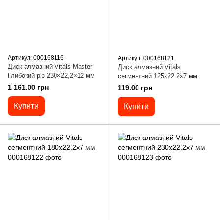
Артикул: 000168116
Артикул: 000168121
Диск алмазний Vitals Master
Диск алмазний Vitals
Глибокий різ 230×22,2×12 мм
сегментний 125х22.2х7 мм
1 161.00 грн
119.00 грн
Купити
Купити