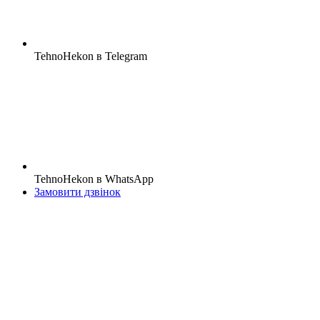
TehnoHekon в Telegram
TehnoHekon в WhatsApp
Замовити дзвінок