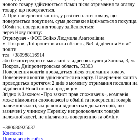
нового товару здійснюється тільки після отримання та огляду
товару, що повертається.
2. При поверненні коштів, у разі несплати товару, що
повертається покупцем, сума доставки віднімається з покупця.
Обмін та повернення товару здійснюється:
через Нову пошту:
Отримувач - ФОП Бойко Людмила Анатоліївна
м. Покров, Дніпропетровська область, №3 відділення Нової
пошти
тел. +380988116914
або безпосередньо в магазині за адресою: вулиця Зонова, 3, м.
Покров, Дніпропетровська область, 53303
Повернення коштів провадиться після отримання товару.
Повернення коштів здійснюється на карту. Повернення коштів
проводиться протягом 2 днів з моменту отримання посилки на
відділенні Нової пошти продавцем.
Згідно із Законом «Про захист прав споживачів», компанія
може відмовити споживачеві в обміні та поверненні товарів
належної якості, якщо вони відносяться до категорій, що
зазначені у чинному Переліку непродовольчих товарів
належної якості, не підлягають поверненню та обміну.
+380686925637
Контакти
Повна версія сайту