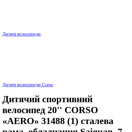
Дитячі велосипеди
Дитячі велосипеди Corso
Дитячий спортивний
велосипед 20'' CORSO
«AERO» 31488 (1) сталева
рама, обладнання Saiguan, 7