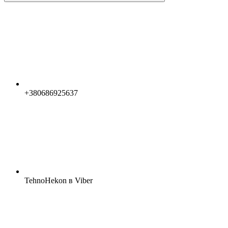
+380686925637
TehnoHekon в Viber