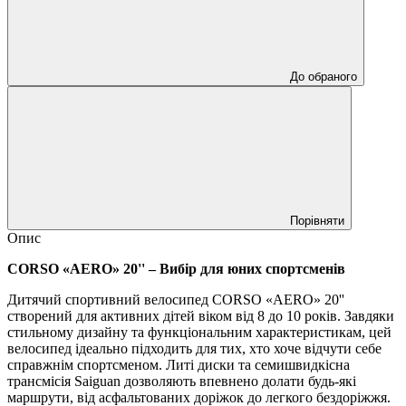
До обраного
Порівняти
Опис
CORSO «AERO» 20'' – Вибір для юних спортсменів
Дитячий спортивний велосипед CORSO «AERO» 20''
створений для активних дітей віком від 8 до 10 років. Завдяки
стильному дизайну та функціональним характеристикам, цей
велосипед ідеально підходить для тих, хто хоче відчути себе
справжнім спортсменом. Литі диски та семишвидкісна
трансмісія Saiguan дозволяють впевнено долати будь-які
маршрути, від асфальтованих доріжок до легкого бездоріжжя.