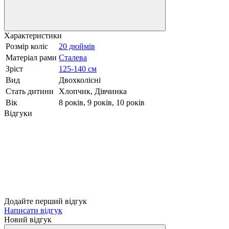
Характеристики
Розмір коліс
20 дюймів
Матеріал рами
Сталева
Зріст
125-140 см
Вид
Двохколісні
Стать дитини
Хлопчик, Дівчинка
Вік
8 років, 9 років, 10 років
Відгуки
Додайте перший відгук
Написати відгук
Новий відгук