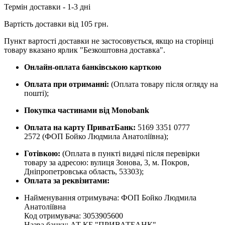
Термін доставки - 1-3 дні
Вартість доставки від 105 грн.
Пункт вартості доставки не застосовується, якщо на сторінці
товару вказано ярлик "Безкоштовна доставка".
Онлайн-оплата банківською карткою
Оплата при отриманні:
(Оплата товару після огляду на
пошті);
Покупка частинами від Monobank
Оплата на карту ПриватБанк:
5169 3351 0777
2572
(ФОП Бойко Людмила Анатоліївна);
Готівкою:
(Оплата в пункті видачі після перевірки
товару за адресою: вулиця Зонова, 3, м. Покров,
Дніпропетровська область, 53303);
Оплата за реквізитами:
Найменування отримувача: ФОП Бойко Людмила
Анатоліївна
Код отримувача: 3053905600
Назва банку: АТ КБ "ПРИВАТБАНК"