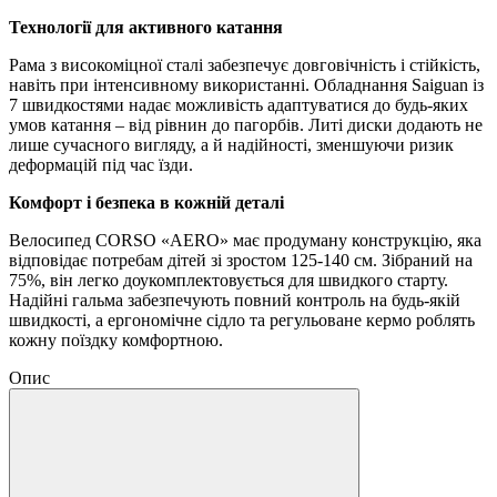
Технології для активного катання
Рама з високоміцної сталі забезпечує довговічність і стійкість,
навіть при інтенсивному використанні. Обладнання Saiguan із
7 швидкостями надає можливість адаптуватися до будь-яких
умов катання – від рівнин до пагорбів. Литі диски додають не
лише сучасного вигляду, а й надійності, зменшуючи ризик
деформацій під час їзди.
Комфорт і безпека в кожній деталі
Велосипед CORSO «AERO» має продуману конструкцію, яка
відповідає потребам дітей зі зростом 125-140 см. Зібраний на
75%, він легко доукомплектовується для швидкого старту.
Надійні гальма забезпечують повний контроль на будь-якій
швидкості, а ергономічне сідло та регульоване кермо роблять
кожну поїздку комфортною.
Опис