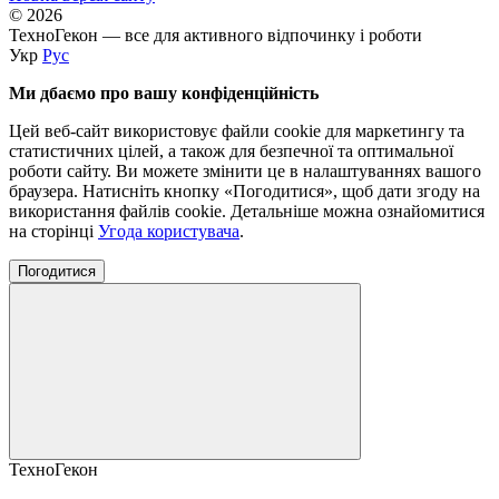
© 2026
ТехноГекон — все для активного відпочинку і роботи
Укр
Рус
Ми дбаємо про вашу конфіденційність
Цей веб-сайт використовує файли cookie для маркетингу та
статистичних цілей, а також для безпечної та оптимальної
роботи сайту. Ви можете змінити це в налаштуваннях вашого
браузера. Натисніть кнопку «Погодитися», щоб дати згоду на
використання файлів cookie. Детальніше можна ознайомитися
на сторінці
Угода користувача
.
Погодитися
ТехноГекон