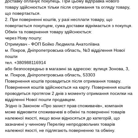
доставку оплачує покупець. При цьому відправка нового
товару здійснюється тільки після отримання та огляду товару,
що повертається.
2. При поверненні коштів, у разі несплати товару, що
повертається покупцем, сума доставки віднімається з покупця.
Обмін та повернення товару здійснюється:
через Нову пошту:
Отримувач - ФОП Бойко Людмила Анатоліївна
м. Покров, Дніпропетровська область, №3 відділення Нової
пошти
тел. +380988116914
або безпосередньо в магазині за адресою: вулиця Зонова, 3,
м. Покров, Дніпропетровська область, 53303
Повернення коштів провадиться після отримання товару.
Повернення коштів здійснюється на карту. Повернення коштів
проводиться протягом 2 днів з моменту отримання посилки на
відділенні Нової пошти продавцем.
Згідно із Законом «Про захист прав споживачів», компанія
може відмовити споживачеві в обміні та поверненні товарів
належної якості, якщо вони відносяться до категорій, що
зазначені у чинному Переліку непродовольчих товарів
належної якості, не підлягають поверненню та обміну.