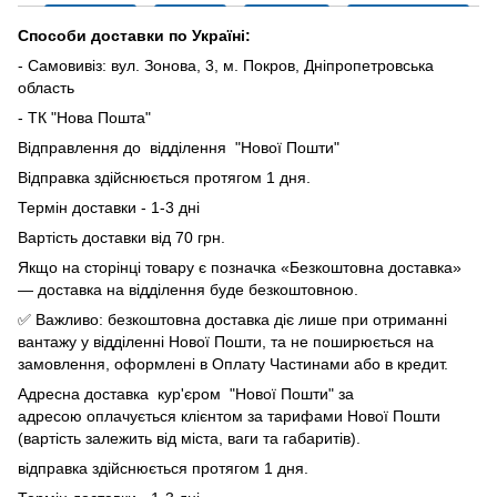
Способи доставки по Україні:
- Самовивіз: вул. Зонова, 3, м. Покров, Дніпропетровська
область
- ТК "Нова Пошта"
Відправлення до відділення "Нової Пошти"
Відправка здійснюється протягом 1 дня.
Термін доставки - 1-3 дні
Вартість доставки від 70 грн.
Якщо на сторінці товару є позначка «Безкоштовна доставка»
— доставка на відділення буде безкоштовною.
✅ Важливо: безкоштовна доставка діє лише при отриманні
вантажу у відділенні Нової Пошти, та не поширюється на
замовлення, оформлені в Оплату Частинами або в кредит.
Адресна доставка кур'єром "Нової Пошти" за
адресою оплачується клієнтом за тарифами Нової Пошти
(вартість залежить від міста, ваги та габаритів).
відправка здійснюється протягом 1 дня.