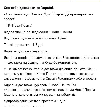
Способи доставки по Україні:
- Самовивіз: вул. Зонова, 3, м. Покров, Дніпропетровська
область
- ТК "Нова Пошта"
Відправлення до відділення "Нової Пошти"
Відправка здійснюється протягом 1 дня.
Термін доставки - 1-3 дні
Вартість доставки від 70 грн.
Якщо на сторінці товару є позначка «Безкоштовна доставка»
— доставка на відділення буде безкоштовною.
✅ Важливо: безкоштовна доставка діє лише при отриманні
вантажу у відділенні Нової Пошти, та не поширюється на
замовлення, оформлені в Оплату Частинами або в кредит.
Адресна доставка кур'єром "Нової Пошти" за
адресою оплачується клієнтом за тарифами Нової Пошти
(вартість залежить від міста, ваги та габаритів).
відправка здійснюється протягом 1 дня.