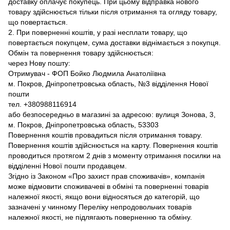
доставку оплачує покупець. При цьому відправка нового
товару здійснюється тільки після отримання та огляду товару,
що повертається.
2. При поверненні коштів, у разі несплати товару, що
повертається покупцем, сума доставки віднімається з покупця.
Обмін та повернення товару здійснюється:
через Нову пошту:
Отримувач - ФОП Бойко Людмила Анатоліївна
м. Покров, Дніпропетровська область, №3 відділення Нової
пошти
тел. +380988116914
або безпосередньо в магазині за адресою: вулиця Зонова, 3,
м. Покров, Дніпропетровська область, 53303
Повернення коштів провадиться після отримання товару.
Повернення коштів здійснюється на карту. Повернення коштів
проводиться протягом 2 днів з моменту отримання посилки на
відділенні Нової пошти продавцем.
Згідно із Законом «Про захист прав споживачів», компанія
може відмовити споживачеві в обміні та поверненні товарів
належної якості, якщо вони відносяться до категорій, що
зазначені у чинному Переліку непродовольчих товарів
належної якості, не підлягають поверненню та обміну.