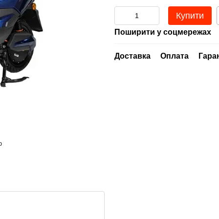
Купити
Поширити у соцмережах
Доставка
Оплата
Гара
ю