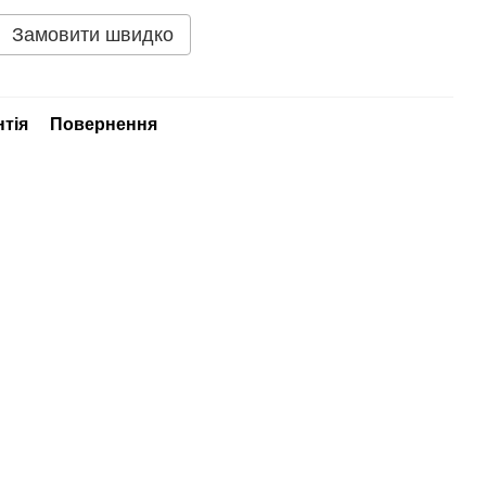
Замовити швидко
нтія
Повернення