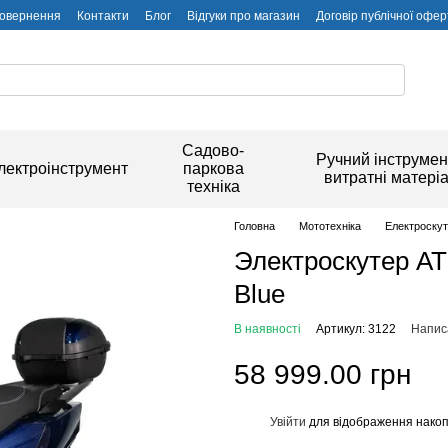
повернення
Контакти
Блог
Відгуки про магазин
Договір публічної офер
Садово-
Ручний інструмен
лектроінструмент
паркова
витратні матері
техніка
Головна
Мототехніка
Електроску
Электроскутер AT
Blue
В наявності
Артикул: 3122
Написа
58 999.00 грн
Увійти
для відображення накоп
%