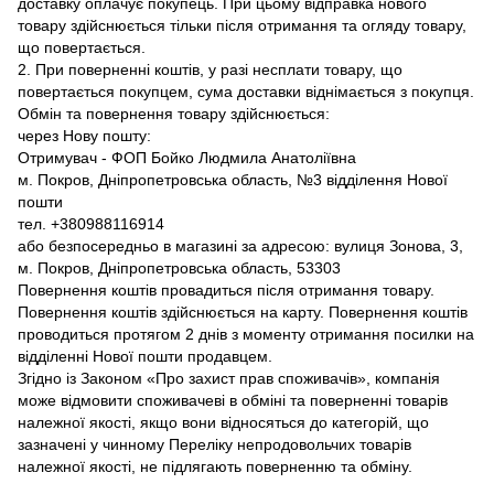
доставку оплачує покупець. При цьому відправка нового
товару здійснюється тільки після отримання та огляду товару,
що повертається.
2. При поверненні коштів, у разі несплати товару, що
повертається покупцем, сума доставки віднімається з покупця.
Обмін та повернення товару здійснюється:
через Нову пошту:
Отримувач - ФОП Бойко Людмила Анатоліївна
м. Покров, Дніпропетровська область, №3 відділення Нової
пошти
тел. +380988116914
або безпосередньо в магазині за адресою: вулиця Зонова, 3,
м. Покров, Дніпропетровська область, 53303
Повернення коштів провадиться після отримання товару.
Повернення коштів здійснюється на карту. Повернення коштів
проводиться протягом 2 днів з моменту отримання посилки на
відділенні Нової пошти продавцем.
Згідно із Законом «Про захист прав споживачів», компанія
може відмовити споживачеві в обміні та поверненні товарів
належної якості, якщо вони відносяться до категорій, що
зазначені у чинному Переліку непродовольчих товарів
належної якості, не підлягають поверненню та обміну.