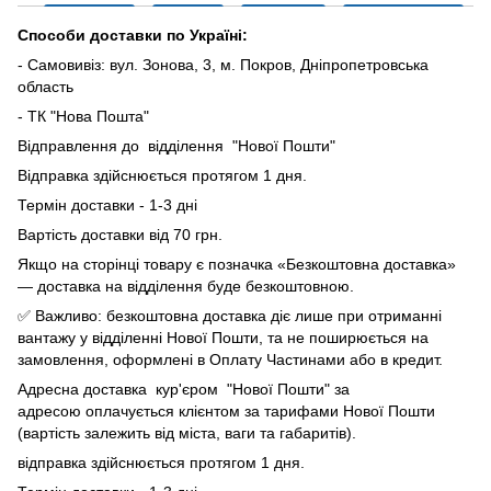
Способи доставки по Україні:
- Самовивіз: вул. Зонова, 3, м. Покров, Дніпропетровська
область
- ТК "Нова Пошта"
Відправлення до відділення "Нової Пошти"
Відправка здійснюється протягом 1 дня.
Термін доставки - 1-3 дні
Вартість доставки від 70 грн.
Якщо на сторінці товару є позначка «Безкоштовна доставка»
— доставка на відділення буде безкоштовною.
✅ Важливо: безкоштовна доставка діє лише при отриманні
вантажу у відділенні Нової Пошти, та не поширюється на
замовлення, оформлені в Оплату Частинами або в кредит.
Адресна доставка кур'єром "Нової Пошти" за
адресою оплачується клієнтом за тарифами Нової Пошти
(вартість залежить від міста, ваги та габаритів).
відправка здійснюється протягом 1 дня.