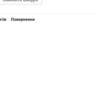
нтія
Повернення