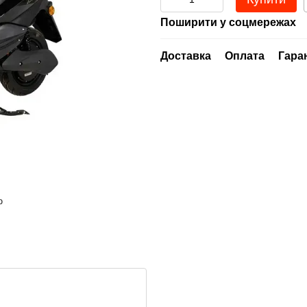
Поширити у соцмережах
Доставка
Оплата
Гара
ю