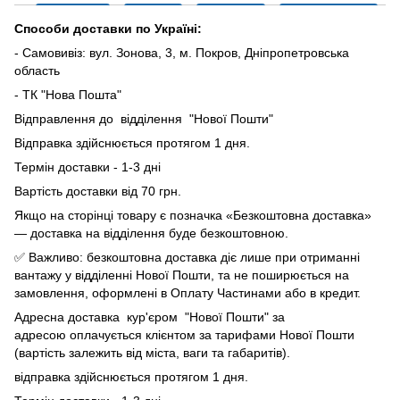
Способи доставки по Україні:
- Самовивіз: вул. Зонова, 3, м. Покров, Дніпропетровська
область
- ТК "Нова Пошта"
Відправлення до відділення "Нової Пошти"
Відправка здійснюється протягом 1 дня.
Термін доставки - 1-3 дні
Вартість доставки від 70 грн.
Якщо на сторінці товару є позначка «Безкоштовна доставка»
— доставка на відділення буде безкоштовною.
✅ Важливо: безкоштовна доставка діє лише при отриманні
вантажу у відділенні Нової Пошти, та не поширюється на
замовлення, оформлені в Оплату Частинами або в кредит.
Адресна доставка кур'єром "Нової Пошти" за
адресою оплачується клієнтом за тарифами Нової Пошти
(вартість залежить від міста, ваги та габаритів).
відправка здійснюється протягом 1 дня.