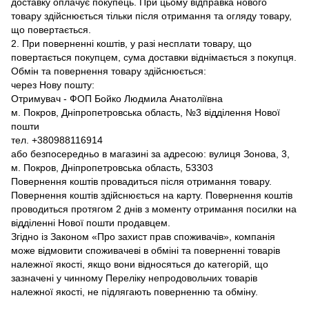
доставку оплачує покупець. При цьому відправка нового
товару здійснюється тільки після отримання та огляду товару,
що повертається.
2. При поверненні коштів, у разі несплати товару, що
повертається покупцем, сума доставки віднімається з покупця.
Обмін та повернення товару здійснюється:
через Нову пошту:
Отримувач - ФОП Бойко Людмила Анатоліївна
м. Покров, Дніпропетровська область, №3 відділення Нової
пошти
тел. +380988116914
або безпосередньо в магазині за адресою: вулиця Зонова, 3,
м. Покров, Дніпропетровська область, 53303
Повернення коштів провадиться після отримання товару.
Повернення коштів здійснюється на карту. Повернення коштів
проводиться протягом 2 днів з моменту отримання посилки на
відділенні Нової пошти продавцем.
Згідно із Законом «Про захист прав споживачів», компанія
може відмовити споживачеві в обміні та поверненні товарів
належної якості, якщо вони відносяться до категорій, що
зазначені у чинному Переліку непродовольчих товарів
належної якості, не підлягають поверненню та обміну.