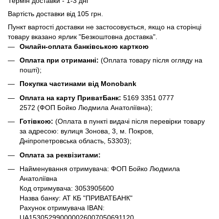
Термін доставки - 1-3 дні
Вартість доставки від 105 грн.
Пункт вартості доставки не застосовується, якщо на сторінці
товару вказано ярлик "Безкоштовна доставка".
Онлайн-оплата банківською карткою
Оплата при отриманні:
(Оплата товару після огляду на
пошті);
Покупка частинами від Monobank
Оплата на карту ПриватБанк:
5169 3351 0777
2572
(ФОП Бойко Людмила Анатоліївна);
Готівкою:
(Оплата в пункті видачі після перевірки товару
за адресою: вулиця Зонова, 3, м. Покров,
Дніпропетровська область, 53303);
Оплата за реквізитами:
Найменування отримувача: ФОП Бойко Людмила
Анатоліївна
Код отримувача: 3053905600
Назва банку: АТ КБ "ПРИВАТБАНК"
Рахунок отримувача IBAN:
UA153052990000026007050691120