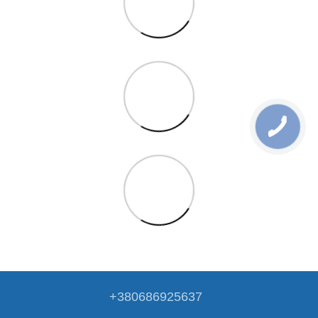
+380686925637