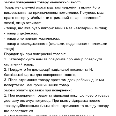
Умови повернення товару неналежної якості
Товар неналежної якості має такі недоліки, з якими його
використання за призначенням неможливе. Покупець має
право повернути/обміняти отриманий товар неналежної
якості, якщо отримав:
- товар, що вже був у використанні і має нетоварний вигляд;
- товар з дефектом;
- товар з не повним комплектом;
- товар з пошкодженнями (сколами, подряпинами, плямами
тощо).
Порядок дій при поверненні товарів:
1. Зателефонуйте нам та повідомте про намір повернути
оплачений товар;
2. Повідомте № декларації надісланої посилки та №
банківської картки для повернення коштів;
3. Після отримання товару протягом двох робочих днів ми
повертаємо Вам гроші чи інший товар
Умови оплати доставки при поверненні:
1. При поверненні товару та відправці покупцю нового товару
доставку оплачує покупець. При цьому відправка нового
товару здійснюється тільки після отримання та огляду товару,
що повертається.