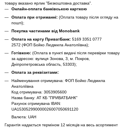
товару вказано ярлик "Безкоштовна доставка".
Онлайн-оплата банківською карткою
Оплата при отриманні:
(Оплата товару після огляду на
пошті);
Покупка частинами від Monobank
Оплата на карту ПриватБанк:
5169 3351 0777
2572
(ФОП Бойко Людмила Анатоліївна);
Готівкою:
(Оплата в пункті видачі після перевірки товару
за адресою: вулиця Зонова, 3, м. Покров,
Дніпропетровська область, 53303);
Оплата за реквізитами:
Найменування отримувача: ФОП Бойко Людмила
Анатоліївна
Код отримувача: 3053905600
Назва банку: АТ КБ "ПРИВАТБАНК"
Рахунок отримувача IBAN:
UA153052990000026007050691120
Валюта: UAH
Гарантія надається терміном 12 місяців на весь асортимент