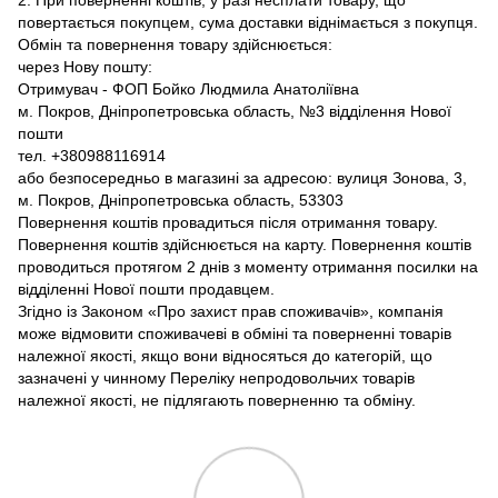
2. При поверненні коштів, у разі несплати товару, що
повертається покупцем, сума доставки віднімається з покупця.
Обмін та повернення товару здійснюється:
через Нову пошту:
Отримувач - ФОП Бойко Людмила Анатоліївна
м. Покров, Дніпропетровська область, №3 відділення Нової
пошти
тел. +380988116914
або безпосередньо в магазині за адресою: вулиця Зонова, 3,
м. Покров, Дніпропетровська область, 53303
Повернення коштів провадиться після отримання товару.
Повернення коштів здійснюється на карту. Повернення коштів
проводиться протягом 2 днів з моменту отримання посилки на
відділенні Нової пошти продавцем.
Згідно із Законом «Про захист прав споживачів», компанія
може відмовити споживачеві в обміні та поверненні товарів
належної якості, якщо вони відносяться до категорій, що
зазначені у чинному Переліку непродовольчих товарів
належної якості, не підлягають поверненню та обміну.