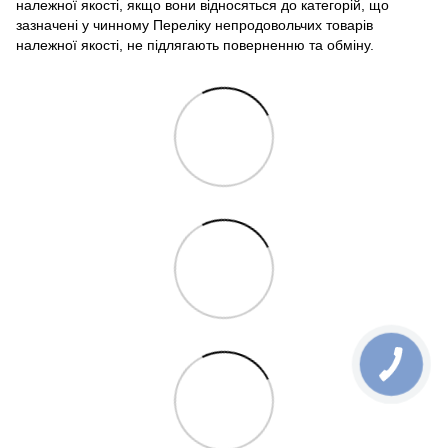
належної якості, якщо вони відносяться до категорій, що
зазначені у чинному Переліку непродовольчих товарів
належної якості, не підлягають поверненню та обміну.