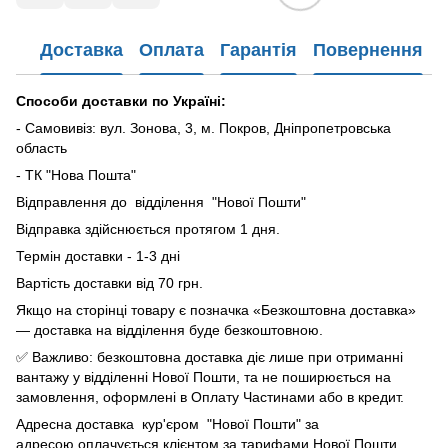
Доставка
Оплата
Гарантія
Повернення
Способи доставки по Україні:
- Самовивіз: вул. Зонова, 3, м. Покров, Дніпропетровська
область
- ТК "Нова Пошта"
Відправлення до відділення "Нової Пошти"
Відправка здійснюється протягом 1 дня.
Термін доставки - 1-3 дні
Вартість доставки від 70 грн.
Якщо на сторінці товару є позначка «Безкоштовна доставка»
— доставка на відділення буде безкоштовною.
✅ Важливо: безкоштовна доставка діє лише при отриманні
вантажу у відділенні Нової Пошти, та не поширюється на
замовлення, оформлені в Оплату Частинами або в кредит.
Адресна доставка кур'єром "Нової Пошти" за
адресою оплачується клієнтом за тарифами Нової Пошти