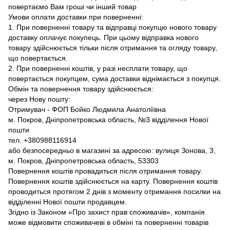
повертаємо Вам гроші чи інший товар
Умови оплати доставки при поверненні:
1. При поверненні товару та відправці покупцю нового товару
доставку оплачує покупець. При цьому відправка нового
товару здійснюється тільки після отримання та огляду товару,
що повертається.
2. При поверненні коштів, у разі несплати товару, що
повертається покупцем, сума доставки віднімається з покупця.
Обмін та повернення товару здійснюється:
через Нову пошту:
Отримувач - ФОП Бойко Людмила Анатоліївна
м. Покров, Дніпропетровська область, №3 відділення Нової
пошти
тел. +380988116914
або безпосередньо в магазині за адресою: вулиця Зонова, 3,
м. Покров, Дніпропетровська область, 53303
Повернення коштів провадиться після отримання товару.
Повернення коштів здійснюється на карту. Повернення коштів
проводиться протягом 2 днів з моменту отримання посилки на
відділенні Нової пошти продавцем.
Згідно із Законом «Про захист прав споживачів», компанія
може відмовити споживачеві в обміні та поверненні товарів