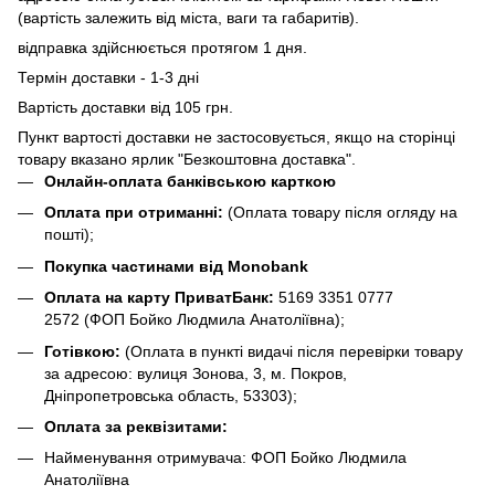
(вартість залежить від міста, ваги та габаритів).
відправка здійснюється протягом 1 дня.
Термін доставки - 1-3 дні
Вартість доставки від 105 грн.
Пункт вартості доставки не застосовується, якщо на сторінці
товару вказано ярлик "Безкоштовна доставка".
Онлайн-оплата банківською карткою
Оплата при отриманні:
(Оплата товару після огляду на
пошті);
Покупка частинами від Monobank
Оплата на карту ПриватБанк:
5169 3351 0777
2572
(ФОП Бойко Людмила Анатоліївна);
Готівкою:
(Оплата в пункті видачі після перевірки товару
за адресою: вулиця Зонова, 3, м. Покров,
Дніпропетровська область, 53303);
Оплата за реквізитами:
Найменування отримувача: ФОП Бойко Людмила
Анатоліївна