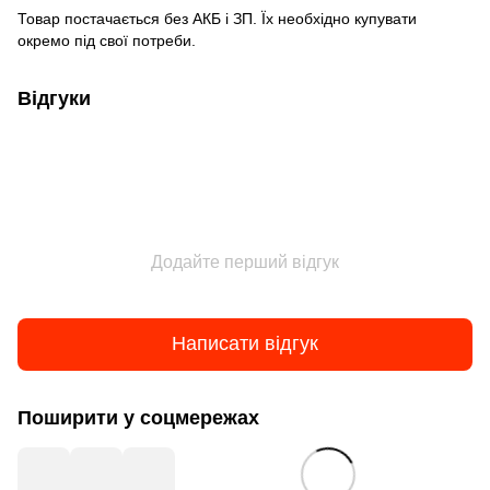
Товар постачається без АКБ і ЗП. Їх необхідно купувати
окремо під свої потреби.
Відгуки
Додайте перший відгук
Написати відгук
Поширити у соцмережах