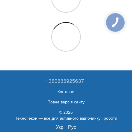
+380686925637
Контакти
Повна версія сайту
© 2026
ТехноГекон — все для активного відпочинку і роботи
Укр
Рус