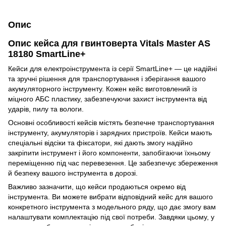
Опис
Опис кейса для гвинтоверта Vitals Master AS
18180 SmartLine+
Кейси для електроінструмента із серії SmartLine+ — це надійні
та зручні рішення для транспортування і зберігання вашого
акумуляторного інструменту. Кожен кейс виготовлений із
міцного АБС пластику, забезпечуючи захист інструмента від
ударів, пилу та вологи.
Основні особливості кейсів містять безпечне транспортування
інструменту, акумуляторів і зарядних пристроїв. Кейси мають
спеціальні відсіки та фіксатори, які дають змогу надійно
закріпити інструмент і його компоненти, запобігаючи їхньому
переміщенню під час перевезення. Це забезпечує збереження
й безпеку вашого інструмента в дорозі.
Важливо зазначити, що кейси продаються окремо від
інструмента. Ви можете вибрати відповідний кейс для вашого
конкретного інструмента з модельного ряду, що дає змогу вам
налаштувати комплектацію під свої потреби. Завдяки цьому, у