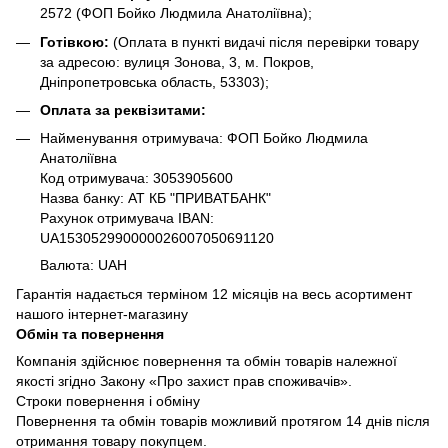
2572
(ФОП Бойко Людмила Анатоліївна);
Готівкою:
(Оплата в пункті видачі після перевірки товару
за адресою: вулиця Зонова, 3, м. Покров,
Дніпропетровська область, 53303);
Оплата за реквізитами:
Найменування отримувача: ФОП Бойко Людмила
Анатоліївна
Код отримувача: 3053905600
Назва банку: АТ КБ "ПРИВАТБАНК"
Рахунок отримувача IBAN:
UA153052990000026007050691120
Валюта: UAH
Гарантія надається терміном 12 місяців на весь асортимент
нашого інтернет-магазину
Обмін та повернення
Компанія здійснює повернення та обмін товарів належної
якості згідно Закону «Про захист прав споживачів».
Строки повернення і обміну
Повернення та обмін товарів можливий протягом 14 днів після
отримання товару покупцем.