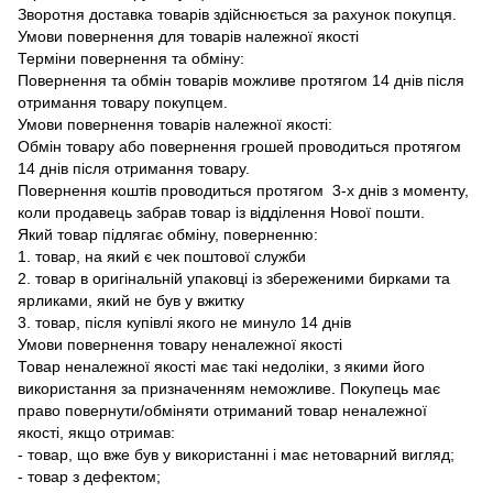
Зворотня доставка товарів здійснюється за рахунок покупця.
Умови повернення для товарів належної якості
Терміни повернення та обміну:
Повернення та обмін товарів можливе протягом 14 днів після
отримання товару покупцем.
Умови повернення товарів належної якості:
Обмін товару або повернення грошей проводиться протягом
14 днів після отримання товару.
Повернення коштів проводиться протягом 3-х днів з моменту,
коли продавець забрав товар із відділення Нової пошти.
Який товар підлягає обміну, поверненню:
1. товар, на який є чек поштової служби
2. товар в оригінальній упаковці із збереженими бирками та
ярликами, який не був у вжитку
3. товар, після купівлі якого не минуло 14 днів
Умови повернення товару неналежної якості
Товар неналежної якості має такі недоліки, з якими його
використання за призначенням неможливе. Покупець має
право повернути/обміняти отриманий товар неналежної
якості, якщо отримав:
- товар, що вже був у використанні і має нетоварний вигляд;
- товар з дефектом;