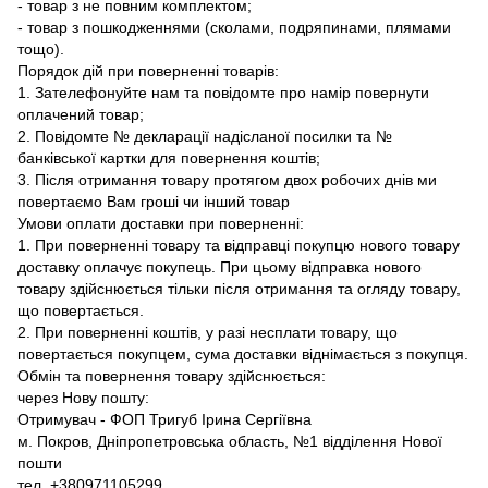
- товар з не повним комплектом;
- товар з пошкодженнями (сколами, подряпинами, плямами
тощо).
Порядок дій при поверненні товарів:
1. Зателефонуйте нам та повідомте про намір повернути
оплачений товар;
2. Повідомте № декларації надісланої посилки та №
банківської картки для повернення коштів;
3. Після отримання товару протягом двох робочих днів ми
повертаємо Вам гроші чи інший товар
Умови оплати доставки при поверненні:
1. При поверненні товару та відправці покупцю нового товару
доставку оплачує покупець. При цьому відправка нового
товару здійснюється тільки після отримання та огляду товару,
що повертається.
2. При поверненні коштів, у разі несплати товару, що
повертається покупцем, сума доставки віднімається з покупця.
Обмін та повернення товару здійснюється:
через Нову пошту:
Отримувач - ФОП Тригуб Ірина Сергіївна
м. Покров, Дніпропетровська область, №1 відділення Нової
пошти
тел. +380971105299