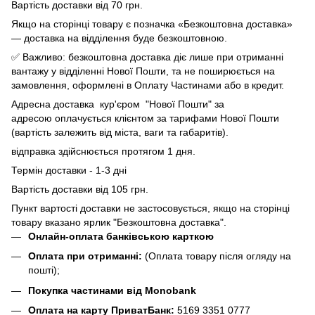
Вартість доставки від 70 грн.
Якщо на сторінці товару є позначка «Безкоштовна доставка»
— доставка на відділення буде безкоштовною.
✅ Важливо: безкоштовна доставка діє лише при отриманні
вантажу у відділенні Нової Пошти, та не поширюється на
замовлення, оформлені в Оплату Частинами або в кредит.
Адресна доставка кур'єром "Нової Пошти" за
адресою оплачується клієнтом за тарифами Нової Пошти
(вартість залежить від міста, ваги та габаритів).
відправка здійснюється протягом 1 дня.
Термін доставки - 1-3 дні
Вартість доставки від 105 грн.
Пункт вартості доставки не застосовується, якщо на сторінці
товару вказано ярлик "Безкоштовна доставка".
Онлайн-оплата банківською карткою
Оплата при отриманні:
(Оплата товару після огляду на
пошті);
Покупка частинами від Monobank
Оплата на карту ПриватБанк:
5169 3351 0777