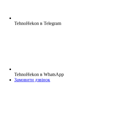
TehnoHekon в Telegram
TehnoHekon в WhatsApp
Замовити дзвінок