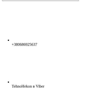
+380686925637
TehnoHekon в Viber