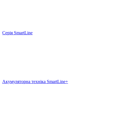
Серія SmartLine
Акумуляторна техніка SmartLine+