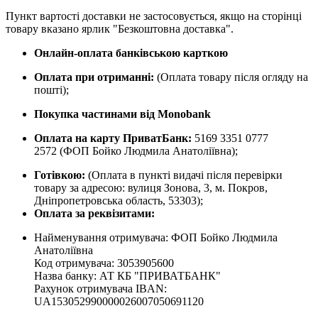
Пункт вартості доставки не застосовується, якщо на сторінці
товару вказано ярлик "Безкоштовна доставка".
Онлайн-оплата банківською карткою
Оплата при отриманні:
(Оплата товару після огляду на
пошті);
Покупка частинами від Monobank
Оплата на карту ПриватБанк:
5169 3351 0777
2572
(ФОП Бойко Людмила Анатоліївна);
Готівкою:
(Оплата в пункті видачі після перевірки
товару за адресою: вулиця Зонова, 3, м. Покров,
Дніпропетровська область, 53303);
Оплата за реквізитами:
Найменування отримувача: ФОП Бойко Людмила
Анатоліївна
Код отримувача: 3053905600
Назва банку: АТ КБ "ПРИВАТБАНК"
Рахунок отримувача IBAN:
UA153052990000026007050691120