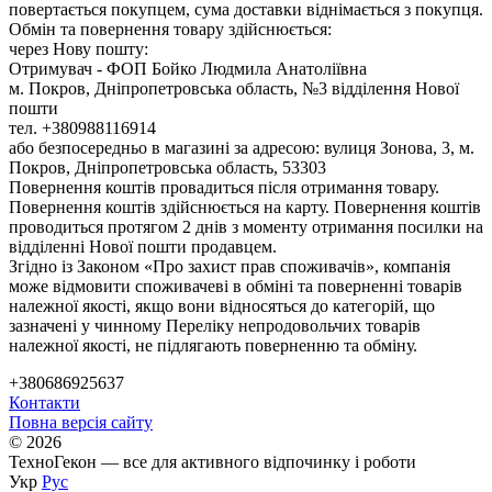
повертається покупцем, сума доставки віднімається з покупця.
Обмін та повернення товару здійснюється:
через Нову пошту:
Отримувач - ФОП Бойко Людмила Анатоліївна
м. Покров, Дніпропетровська область, №3 відділення Нової
пошти
тел. +380988116914
або безпосередньо в магазині за адресою: вулиця Зонова, 3, м.
Покров, Дніпропетровська область, 53303
Повернення коштів провадиться після отримання товару.
Повернення коштів здійснюється на карту. Повернення коштів
проводиться протягом 2 днів з моменту отримання посилки на
відділенні Нової пошти продавцем.
Згідно із Законом «Про захист прав споживачів», компанія
може відмовити споживачеві в обміні та поверненні товарів
належної якості, якщо вони відносяться до категорій, що
зазначені у чинному Переліку непродовольчих товарів
належної якості, не підлягають поверненню та обміну.
+380686925637
Контакти
Повна версія сайту
© 2026
ТехноГекон — все для активного відпочинку і роботи
Укр
Рус