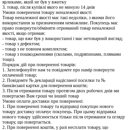
ярликами, який не був у вжитку
3. товар, після купівлі якого не минуло 14 днів
Умови повернення товару неналежної якості
Товар неналежної якості має такі недоліки, з якими його
використання за призначенням неможливе. Покупець має
право повернути/обміняти отриманий товар неналежної
якості, якщо отримав:
- товар, що вже був у використанні і має нетоварний вигляд;
- товар з дефектом;
- товар з не повним комплектом;
- товар з пошкодженнями (сколами, подряпинами, плямами
тощо).
Порядок дій при поверненні товарів:
1. Зателефонуйте нам та повідомте про намір повернути
оплачений товар;
2. Повідомте № декларації надісланої посилки та №
банківської картки для повернення коштів;
3. Після отримання товару протягом двох робочих днів ми
повертаємо Вам гроші чи інший товар
Умови оплати доставки при поверненні:
1. При поверненні товару та відправці покупцю нового
товару доставку оплачує покупець. При цьому відправка
нового товару здійснюється тільки після отримання та огляду
товару, що повертається.
2. При поверненні коштів, у разі несплати товару, що