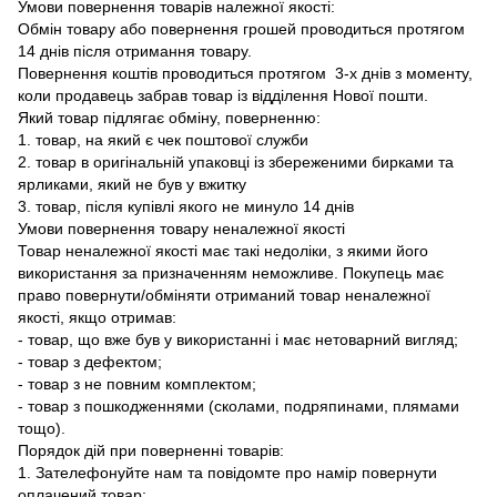
Умови повернення товарів належної якості:
Обмін товару або повернення грошей проводиться протягом
14 днів після отримання товару.
Повернення коштів проводиться протягом 3-х днів з моменту,
коли продавець забрав товар із відділення Нової пошти.
Який товар підлягає обміну, поверненню:
1. товар, на який є чек поштової служби
2. товар в оригінальній упаковці із збереженими бирками та
ярликами, який не був у вжитку
3. товар, після купівлі якого не минуло 14 днів
Умови повернення товару неналежної якості
Товар неналежної якості має такі недоліки, з якими його
використання за призначенням неможливе. Покупець має
право повернути/обміняти отриманий товар неналежної
якості, якщо отримав:
- товар, що вже був у використанні і має нетоварний вигляд;
- товар з дефектом;
- товар з не повним комплектом;
- товар з пошкодженнями (сколами, подряпинами, плямами
тощо).
Порядок дій при поверненні товарів:
1. Зателефонуйте нам та повідомте про намір повернути
оплачений товар;