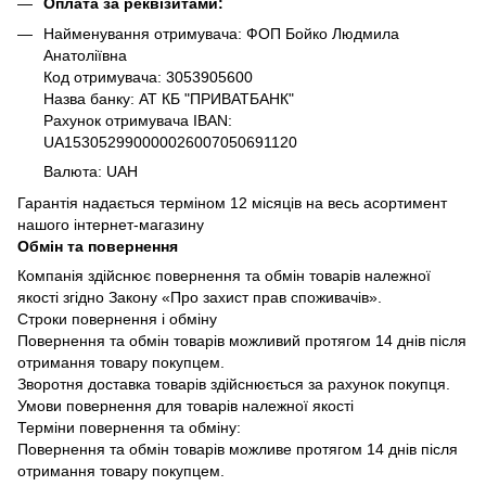
Оплата за реквізитами:
Найменування отримувача: ФОП Бойко Людмила
Анатоліївна
Код отримувача: 3053905600
Назва банку: АТ КБ "ПРИВАТБАНК"
Рахунок отримувача IBAN:
UA153052990000026007050691120
Валюта: UAH
Гарантія надається терміном 12 місяців на весь асортимент
нашого інтернет-магазину
Обмін та повернення
Компанія здійснює повернення та обмін товарів належної
якості згідно Закону «Про захист прав споживачів».
Строки повернення і обміну
Повернення та обмін товарів можливий протягом 14 днів після
отримання товару покупцем.
Зворотня доставка товарів здійснюється за рахунок покупця.
Умови повернення для товарів належної якості
Терміни повернення та обміну:
Повернення та обмін товарів можливе протягом 14 днів після
отримання товару покупцем.