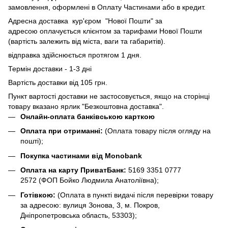
замовлення, оформлені в Оплату Частинами або в кредит.
Адресна доставка кур'єром "Нової Пошти" за
адресою оплачується клієнтом за тарифами Нової Пошти
(вартість залежить від міста, ваги та габаритів).
відправка здійснюється протягом 1 дня.
Термін доставки - 1-3 дні
Вартість доставки від 105 грн.
Пункт вартості доставки не застосовується, якщо на сторінці
товару вказано ярлик "Безкоштовна доставка".
Онлайн-оплата банківською карткою
Оплата при отриманні:
(Оплата товару після огляду на
пошті);
Покупка частинами від Monobank
Оплата на карту ПриватБанк:
5169 3351 0777
2572
(ФОП Бойко Людмила Анатоліївна);
Готівкою:
(Оплата в пункті видачі після перевірки товару
за адресою: вулиця Зонова, 3, м. Покров,
Дніпропетровська область, 53303);