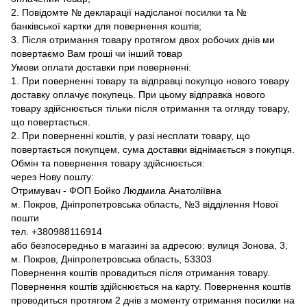
2. Повідомте № декларації надісланої посилки та №
банківської картки для повернення коштів;
3. Після отримання товару протягом двох робочих днів ми
повертаємо Вам гроші чи інший товар
Умови оплати доставки при поверненні:
1. При поверненні товару та відправці покупцю нового товару
доставку оплачує покупець. При цьому відправка нового
товару здійснюється тільки після отримання та огляду товару,
що повертається.
2. При поверненні коштів, у разі несплати товару, що
повертається покупцем, сума доставки віднімається з покупця.
Обмін та повернення товару здійснюється:
через Нову пошту:
Отримувач - ФОП Бойко Людмила Анатоліївна
м. Покров, Дніпропетровська область, №3 відділення Нової
пошти
тел. +380988116914
або безпосередньо в магазині за адресою: вулиця Зонова, 3,
м. Покров, Дніпропетровська область, 53303
Повернення коштів провадиться після отримання товару.
Повернення коштів здійснюється на карту. Повернення коштів
проводиться протягом 2 днів з моменту отримання посилки на