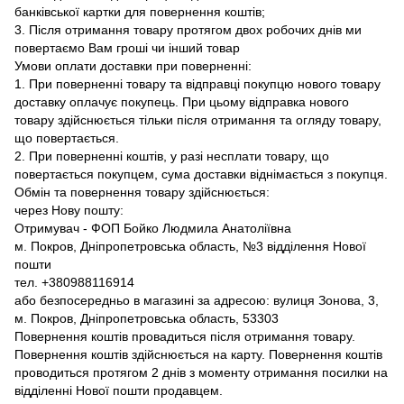
банківської картки для повернення коштів;
3. Після отримання товару протягом двох робочих днів ми
повертаємо Вам гроші чи інший товар
Умови оплати доставки при поверненні:
1. При поверненні товару та відправці покупцю нового товару
доставку оплачує покупець. При цьому відправка нового
товару здійснюється тільки після отримання та огляду товару,
що повертається.
2. При поверненні коштів, у разі несплати товару, що
повертається покупцем, сума доставки віднімається з покупця.
Обмін та повернення товару здійснюється:
через Нову пошту:
Отримувач - ФОП Бойко Людмила Анатоліївна
м. Покров, Дніпропетровська область, №3 відділення Нової
пошти
тел. +380988116914
або безпосередньо в магазині за адресою: вулиця Зонова, 3,
м. Покров, Дніпропетровська область, 53303
Повернення коштів провадиться після отримання товару.
Повернення коштів здійснюється на карту. Повернення коштів
проводиться протягом 2 днів з моменту отримання посилки на
відділенні Нової пошти продавцем.