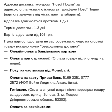
Адресна доставка кур'єром "Нової Пошти" за
адресою оплачується клієнтом за тарифами Нової Пошти
(вартість залежить від міста, ваги та габаритів).
відправка здійснюється протягом 1 дня.
Термін доставки - 1-3 дні
Вартість доставки від 105 грн.
Пункт вартості доставки не застосовується, якщо на сторінці
товару вказано ярлик "Безкоштовна доставка".
Онлайн-оплата банківською карткою
Оплата при отриманні:
(Оплата товару після огляду на
пошті);
Покупка частинами від Monobank
Оплата на карту ПриватБанк:
5169 3351 0777
2572
(ФОП Бойко Людмила Анатоліївна);
Готівкою:
(Оплата в пункті видачі після перевірки товару
за адресою: вулиця Зонова, 3, м. Покров,
Дніпропетровська область, 53303);
Оплата за реквізитами: