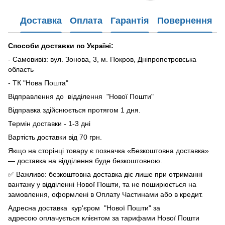
Доставка
Оплата
Гарантія
Повернення
Способи доставки по Україні:
- Самовивіз: вул. Зонова, 3, м. Покров, Дніпропетровська
область
- ТК "Нова Пошта"
Відправлення до відділення "Нової Пошти"
Відправка здійснюється протягом 1 дня.
Термін доставки - 1-3 дні
Вартість доставки від 70 грн.
Якщо на сторінці товару є позначка «Безкоштовна доставка»
— доставка на відділення буде безкоштовною.
✅ Важливо: безкоштовна доставка діє лише при отриманні
вантажу у відділенні Нової Пошти, та не поширюється на
замовлення, оформлені в Оплату Частинами або в кредит.
Адресна доставка кур'єром "Нової Пошти" за
адресою оплачується клієнтом за тарифами Нової Пошти