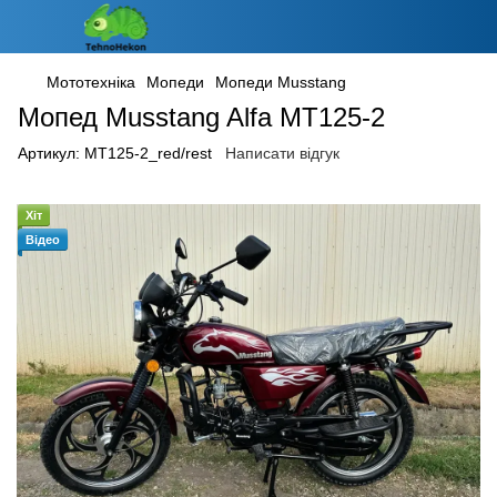
Мототехніка
Мопеди
Мопеди Musstang
Мопед Musstang Alfa MT125-2
Артикул:
MT125-2_red/rest
Написати відгук
Хіт
Відео