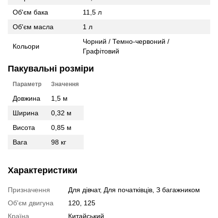
Об'єм бака
11,5 л
Об'єм масла
1 л
Чорний / Темно-червоний /
Кольори
Графітовий
Пакувальні розміри
Параметр
Значення
Довжина
1,5 м
Ширина
0,32 м
Висота
0,85 м
Вага
98 кг
Характеристики
Призначення
Для дівчат, Для початківців, З багажником
Об'єм двигуна
120, 125
Країна
Китайський