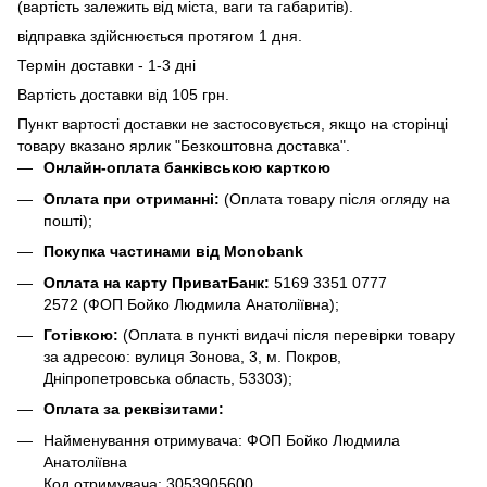
(вартість залежить від міста, ваги та габаритів).
відправка здійснюється протягом 1 дня.
Термін доставки - 1-3 дні
Вартість доставки від 105 грн.
Пункт вартості доставки не застосовується, якщо на сторінці
товару вказано ярлик "Безкоштовна доставка".
Онлайн-оплата банківською карткою
Оплата при отриманні:
(Оплата товару після огляду на
пошті);
Покупка частинами від Monobank
Оплата на карту ПриватБанк:
5169 3351 0777
2572
(ФОП Бойко Людмила Анатоліївна);
Готівкою:
(Оплата в пункті видачі після перевірки товару
за адресою: вулиця Зонова, 3, м. Покров,
Дніпропетровська область, 53303);
Оплата за реквізитами:
Найменування отримувача: ФОП Бойко Людмила
Анатоліївна
Код отримувача: 3053905600