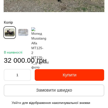
Колір
В наявності
32 000.00 грн
Купити
Замовити швидко
Увійти
для відображення накопичувальної знижки
%