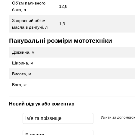
Об’єм паливного
12,8
бака, л
Заправний об’єм
1,3
масла в двигуні, л
Пакувальні розміри мототехніки
Довжина, м
Ширина, м
Висота, м
Вага, кг
Новий відгук або коментар
Увійти за допомого