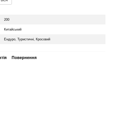
200
Китайський
Ендуро, Туристичні, Кросовий
нтія
Повернення