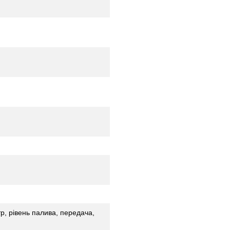
р, рівень палива, передача,