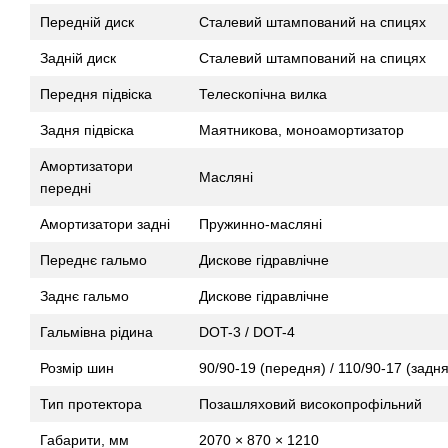
Передній диск
Сталевий штампований на спицях
Задній диск
Сталевий штампований на спицях
Передня підвіска
Телескопічна вилка
Задня підвіска
Маятникова, моноамортизатор
Амортизатори
Масляні
передні
Амортизатори задні
Пружинно-масляні
Переднє гальмо
Дискове гідравлічне
Заднє гальмо
Дискове гідравлічне
Гальмівна рідина
DOT-3 / DOT-4
Розмір шин
90/90-19 (передня) / 110/90-17 (задня
Тип протектора
Позашляховий високопрофільний
Габарити, мм
2070 × 870 × 1210