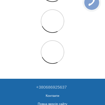
+380686925637
Контакти
Повна версія сайту