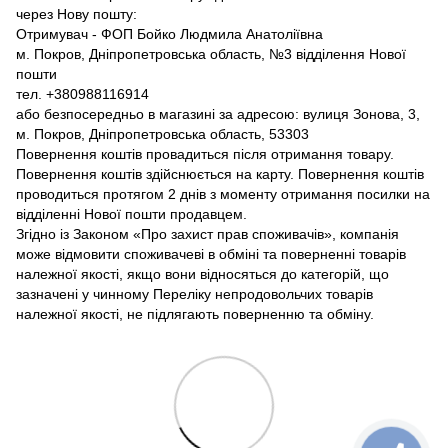
через Нову пошту:
Отримувач - ФОП Бойко Людмила Анатоліївна
м. Покров, Дніпропетровська область, №3 відділення Нової
пошти
тел. +380988116914
або безпосередньо в магазині за адресою: вулиця Зонова, 3,
м. Покров, Дніпропетровська область, 53303
Повернення коштів провадиться після отримання товару.
Повернення коштів здійснюється на карту. Повернення коштів
проводиться протягом 2 днів з моменту отримання посилки на
відділенні Нової пошти продавцем.
Згідно із Законом «Про захист прав споживачів», компанія
може відмовити споживачеві в обміні та поверненні товарів
належної якості, якщо вони відносяться до категорій, що
зазначені у чинному Переліку непродовольчих товарів
належної якості, не підлягають поверненню та обміну.