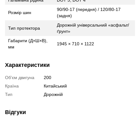
90/90-17 (передня) / 120/80-17
Розмір шин
(задня)
Дорожній універсальний «асфальт/
Тип протектора
ґрунт»
Габарити (Д×Ш×В),
1945 × 710 × 1122
мм
Характеристики
Об'єм двигуна
200
Країна
Китайський
Тип
Дорожній
Відгуки