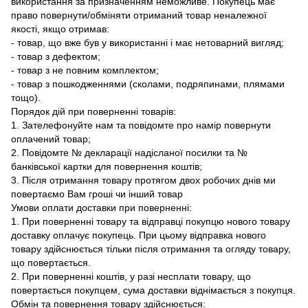
використання за призначенням неможливе. Покупець має
право повернути/обміняти отриманий товар неналежної
якості, якщо отримав:
- товар, що вже був у використанні і має нетоварний вигляд;
- товар з дефектом;
- товар з не повним комплектом;
- товар з пошкодженнями (сколами, подряпинами, плямами
тощо).
Порядок дій при поверненні товарів:
1. Зателефонуйте нам та повідомте про намір повернути
оплачений товар;
2. Повідомте № декларації надісланої посилки та №
банківської картки для повернення коштів;
3. Після отримання товару протягом двох робочих днів ми
повертаємо Вам гроші чи інший товар
Умови оплати доставки при поверненні:
1. При поверненні товару та відправці покупцю нового товару
доставку оплачує покупець. При цьому відправка нового
товару здійснюється тільки після отримання та огляду товару,
що повертається.
2. При поверненні коштів, у разі несплати товару, що
повертається покупцем, сума доставки віднімається з покупця.
Обмін та повернення товару здійснюється: