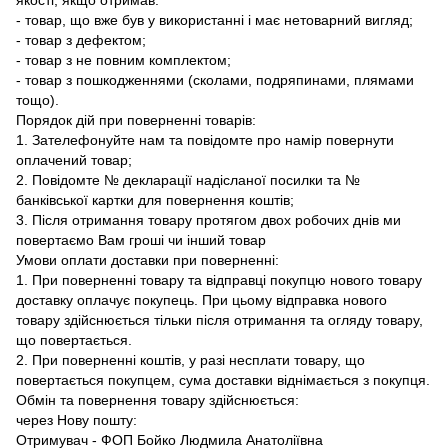
- товар, що вже був у використанні і має нетоварний вигляд;
- товар з дефектом;
- товар з не повним комплектом;
- товар з пошкодженнями (сколами, подряпинами, плямами
тощо).
Порядок дій при поверненні товарів:
1. Зателефонуйте нам та повідомте про намір повернути
оплачений товар;
2. Повідомте № декларації надісланої посилки та №
банківської картки для повернення коштів;
3. Після отримання товару протягом двох робочих днів ми
повертаємо Вам гроші чи інший товар
Умови оплати доставки при поверненні:
1. При поверненні товару та відправці покупцю нового товару
доставку оплачує покупець. При цьому відправка нового
товару здійснюється тільки після отримання та огляду товару,
що повертається.
2. При поверненні коштів, у разі несплати товару, що
повертається покупцем, сума доставки віднімається з покупця.
Обмін та повернення товару здійснюється:
через Нову пошту:
Отримувач - ФОП Бойко Людмила Анатоліївна