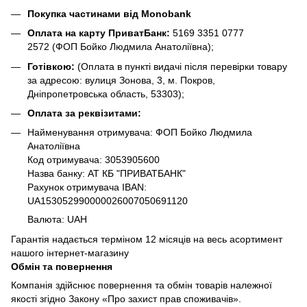
Покупка частинами від Monobank
Оплата на карту ПриватБанк:
5169 3351 0777
2572
(ФОП Бойко Людмила Анатоліївна);
Готівкою:
(Оплата в пункті видачі після перевірки товару
за адресою: вулиця Зонова, 3, м. Покров,
Дніпропетровська область, 53303);
Оплата за реквізитами:
Найменування отримувача: ФОП Бойко Людмила
Анатоліївна
Код отримувача: 3053905600
Назва банку: АТ КБ "ПРИВАТБАНК"
Рахунок отримувача IBAN:
UA153052990000026007050691120
Валюта: UAH
Гарантія надається терміном 12 місяців на весь асортимент
нашого інтернет-магазину
Обмін та повернення
Компанія здійснює повернення та обмін товарів належної
якості згідно Закону «Про захист прав споживачів».